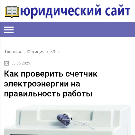
Главная
›
Юстиция
›
53
›
30.06.2025
Как проверить счетчик
электроэнергии на
правильность работы