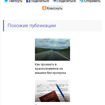
Твитнуть
Поделиться
Поделиться
Отправить
Класснуть
Похожие публикации
Как проехать в
краснознаменск на
машине без пропуска