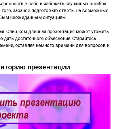
уверенность в себе и избежать случайных ошибок
 того, заранее подготовьте ответы на возможные
юбым неожиданным ситуациям.
мя
. Слишком длинная презентация может утомить
е дать достаточного объяснения. Старайтесь
емени, оставляя немного времени для вопросов и
диторию презентации