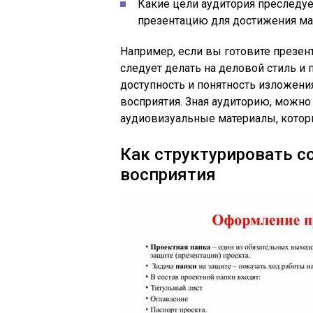
Какие цели аудитория преследуе
презентацию для достижения ма
Например, если вы готовите презен
следует делать на деловой стиль и 
доступность и понятность изложени
восприятия. Зная аудиторию, можн
аудиовизуальные материалы, которы
Как структурировать с
восприятия