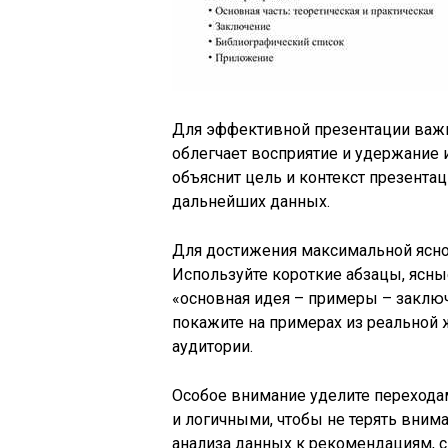
Для эффективной презентации важн
облегчает восприятие и удержание 
объяснит цель и контекст презентац
дальнейших данных.
Для достижения максимальной яснос
Используйте короткие абзацы, ясн
«основная идея – примеры – заключ
покажите на примерах из реальной ж
аудитории.
Особое внимание уделите переход
и логичными, чтобы не терять вним
анализа данных к рекомендациям, с