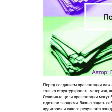
Перед созданием презентации важно
только структурировать материал, н
Основные цели презентации могут
вдохновляющими. Важно задать себе
аудитории и какого результата ожид