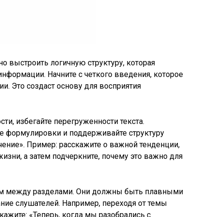
о выстроить логичную структуру, которая
информации. Начните с четкого введения, которое
ии. Это создаст основу для восприятия
ти, избегайте перегруженности текста.
ые формулировки и поддерживайте структуру
ение». Пример: расскажите о важной тенденции,
изни, а затем подчеркните, почему это важно для
ам между разделами. Они должны быть плавными
ание слушателей. Например, переходя от темы
кажите: «Теперь, когда мы разобрались с