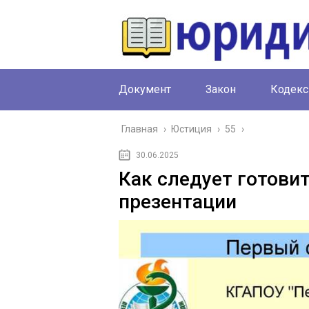
Документ
Закон
Кодекс
Главная
›
Юстиция
›
55
›
30.06.2025
Как следует готови
презентации