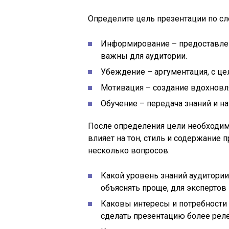
Определите цель презентации по с
Информирование – предоставле
важны для аудитории.
Убеждение – аргументация, с ц
Мотивация – создание вдохновл
Обучение – передача знаний и н
После определения цели необходим
влияет на тон, стиль и содержание 
несколько вопросов:
Какой уровень знаний аудитории
объяснять проще, для экспертов 
Каковы интересы и потребности
сделать презентацию более реле