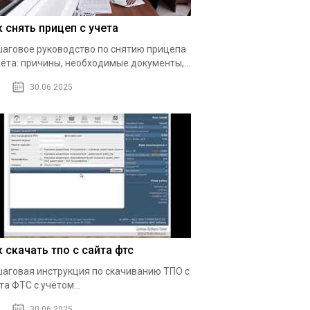
к снять прицеп с учета
аговое руководство по снятию прицепа
чёта: причины, необходимые документы,...
30.06.2025
к скачать тпо с сайта фтс
аговая инструкция по скачиванию ТПО с
та ФТС с учётом...
30.06.2025