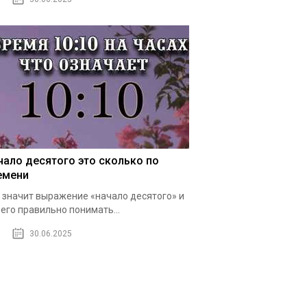
чало десятого это сколько по
емени
 значит выражение «начало десятого» и
 его правильно понимать...
30.06.2025