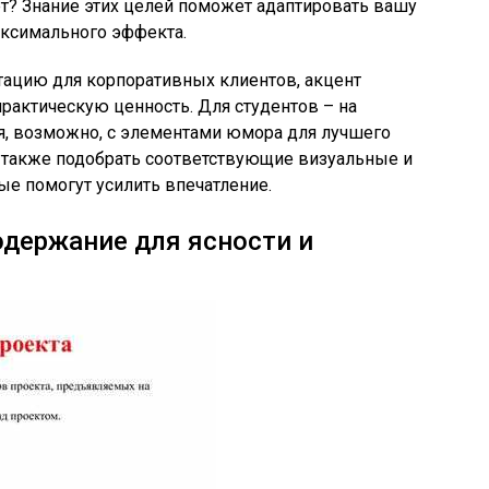
т? Знание этих целей поможет адаптировать вашу
ксимального эффекта.
тацию для корпоративных клиентов, акцент
практическую ценность. Для студентов – на
я, возможно, с элементами юмора для лучшего
о также подобрать соответствующие визуальные и
е помогут усилить впечатление.
одержание для ясности и