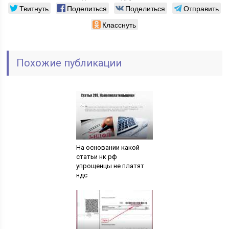
Твитнуть
Поделиться
Поделиться
Отправить
Класснуть
Похожие публикации
На основании какой
статьи нк рф
упрощенцы не платят
ндс