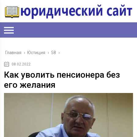
Главная
›
Юстиция
›
58
›
08.02.2022
Как уволить пенсионера без
его желания