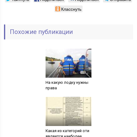
Класснуть
Похожие публикации
На какую лодку нужны
права
Какая из категорий оти
является наиболее