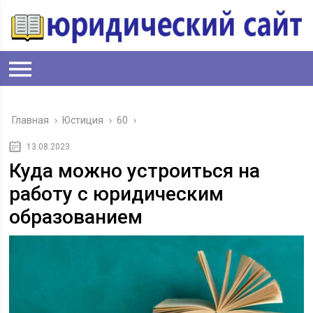
Главная
›
Юстиция
›
60
›
13.08.2023
Куда можно устроиться на
работу с юридическим
образованием