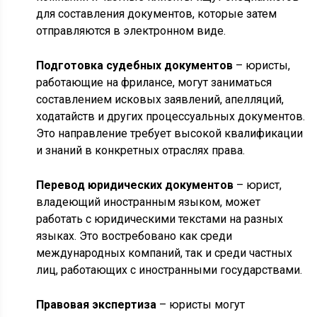
для составления документов, которые затем
отправляются в электронном виде.
Подготовка судебных документов
– юристы,
работающие на фрилансе, могут заниматься
составлением исковых заявлений, апелляций,
ходатайств и других процессуальных документов.
Это направление требует высокой квалификации
и знаний в конкретных отраслях права.
Перевод юридических документов
– юрист,
владеющий иностранным языком, может
работать с юридическими текстами на разных
языках. Это востребовано как среди
международных компаний, так и среди частных
лиц, работающих с иностранными государствами.
Правовая экспертиза
– юристы могут