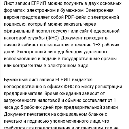
Лист записи ЕГРИП можно получить в двух основных
форматах: электронном и бумажном. Электронная
версия представляет собой PDF-файл с электронной
подписью, который можно заказать через
официальный портал госуслуг или сайт Федеральной
налоговой службы (ФНС). Документ приходит в
личный кабинет пользователя в течение 1–3 рабочих
дней. Электронный лист удобен для удалённого
использования и подачи в государственные органы
или контрагентам в электронном виде.
Бумажный лист записи ЕГРИП выдается
непосредственно в офисах ФНС по месту регистрации
предпринимателя. Время ожидания зависит от
загруженности налоговой и обычно составляет от 1
часа до 5 рабочих дней при предварительной записи.
Документ печатается на официальном бланке с
печатью и подписью уполномоченного лица, что
требуется для предоставления в организации, где не