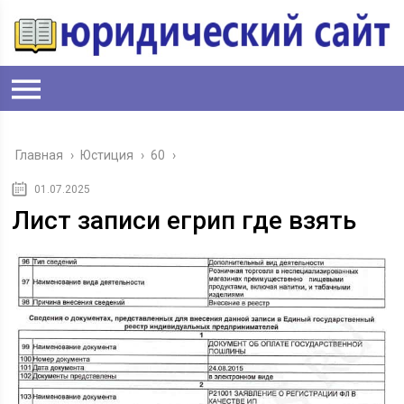
Главная
›
Юстиция
›
60
›
01.07.2025
Лист записи егрип где взять