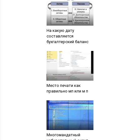
На какую дату
составляется
бухгалтерский баланс
Место печати как
правильно мп или м п
Многомандатный