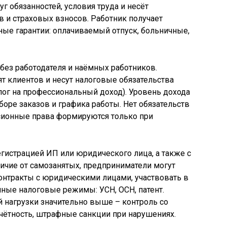
уг обязанностей, условия труда и несёт
в и страховых взносов. Работник получает
ые гарантии: оплачиваемый отпуск, больничные,
 без работодателя и наёмных работников.
т клиентов и несут налоговые обязательства
ог на профессиональный доход). Уровень дохода
боре заказов и графика работы. Нет обязательств
нсионные права формируются только при
егистрацией ИП или юридического лица, а также с
личие от самозанятых, предприниматели могут
онтракты с юридическими лицами, участвовать в
иные налоговые режимы: УСН, ОСН, патент.
 нагрузки значительно выше – контроль со
тчётность, штрафные санкции при нарушениях.