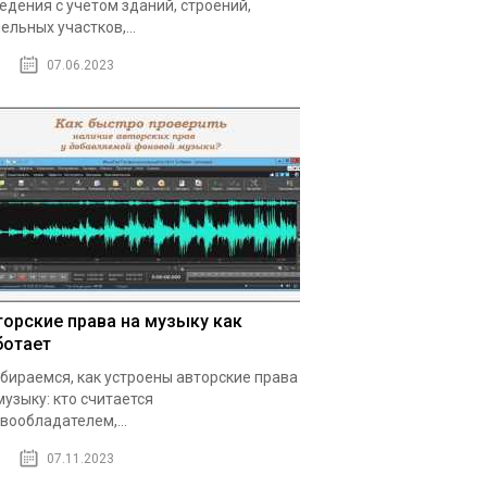
едения с учётом зданий, строений,
ельных участков,...
07.06.2023
торские права на музыку как
ботает
бираемся, как устроены авторские права
музыку: кто считается
вообладателем,...
07.11.2023