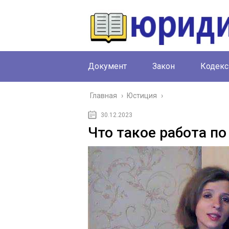
Документ
Закон
Кодекс
Главная
›
Юстиция
›
30.12.2023
Что такое работа по