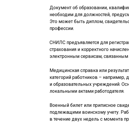
Документ об образовании, квалифи
необходим для должностей, предус
Это может быть диплом, свидетель
профессии.
СНИЛС предъявляется для регистрац
страхования и корректного начислен
электронным сервисам, связанным 
Медицинская справка или результа
категорий работников – например, 
и образовательных учреждений. Ос
локальными актами работодателя.
Военный билет или приписное свид
подлежащими воинскому учету. Раб
в течение двух недель с момента пр