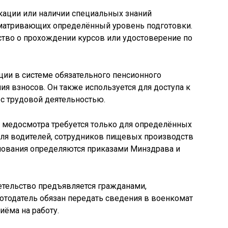
кации или наличии специальных знаний
матривающих определённый уровень подготовки.
ство о прохождении курсов или удостоверение по
ии в системе обязательного пенсионного
ия взносов. Он также используется для доступа к
с трудовой деятельностью.
т медосмотра требуется только для определённых
для водителей, сотрудников пищевых производств
нования определяются приказами Минздрава и
етельство предъявляется гражданами,
отодатель обязан передать сведения в военкомат
иёма на работу.