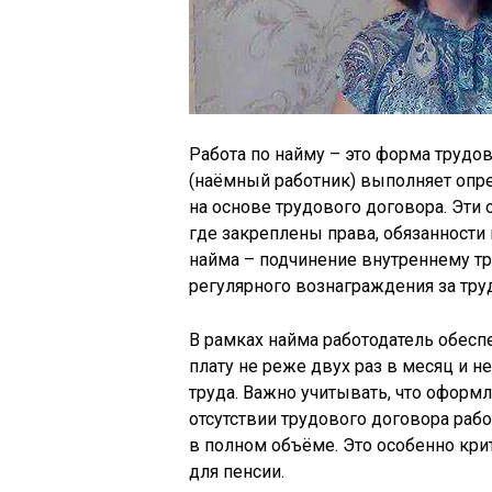
Работа по найму – это форма трудо
(наёмный работник) выполняет опре
на основе трудового договора. Эт
где закреплены права, обязанности 
найма – подчинение внутреннему т
регулярного вознаграждения за труд
В рамках найма работодатель обесп
плату не реже двух раз в месяц и 
труда. Важно учитывать, что оформ
отсутствии трудового договора раб
в полном объёме. Это особенно кри
для пенсии.