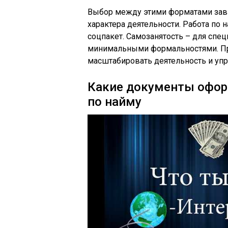
Выбор между этими форматами завис
характера деятельности. Работа по н
соцпакет. Самозанятость – для спе
минимальными формальностями. Пре
масштабировать деятельность и упр
Какие документы офор
по найму