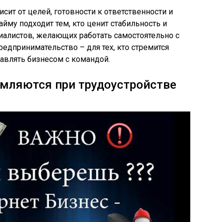
ит от целей, готовности к ответственности и
айму подходит тем, кто ценит стабильность и
циалистов, желающих работать самостоятельно с
дпринимательство – для тех, кто стремится
авлять бизнесом с командой.
мляются при трудоустройстве