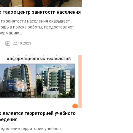
о такое центр занятости населения
тр занятости населения оказывает
ощь в поиске работы, предоставляет
ормацию...
22.10.2023
о является территорией учебного
ведения
еделение территории учебного