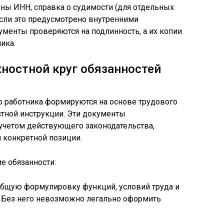
ны ИНН, справка о судимости (для отдельных
если это предусмотрено внутренними
ументы проверяются на подлинность, а их копии
ика.
ностной круг обязанностей
 работника формируются на основе трудового
стной инструкции. Эти документы
учетом действующего законодательства,
 конкретной позиции.
 обязанности:
бщую формулировку функций, условий труда и
 Без него невозможно легально оформить