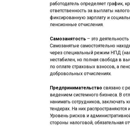
работодатель определяет график, кр
ответственность за выплаты налого
фиксированную зарплату и социальн
пенсионные отчисления.
Самозанятость
– это деятельность
Самозанятые самостоятельно находя
через специальный режим НПД (нал
нестабилен, но полная свобода в вы
по оплате страховых взносов, а пе
добровольных отчислениях.
Предпринимательство
связано с р
ведением системного бизнеса. В от
нанимать сотрудников, заключать к
тендерах. На них распространяются 
Уровень рисков и административной
стороны налоговой, обязательная о