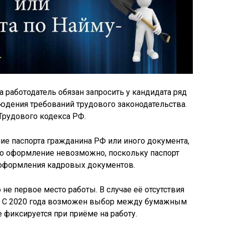
 работодатель обязан запросить у кандидата ряд
юдения требований трудового законодательства.
 Трудового кодекса РФ.
ие паспорта гражданина РФ или иного документа,
го оформление невозможно, поскольку паспорт
 оформления кадровых документов.
 не первое место работы. В случае её отсутствия
ю. С 2020 года возможен выбор между бумажным
 фиксируется при приёме на работу.