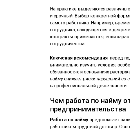
На практике выделяются различные
и срочный. Выбор конкретной формы
самого работника. Например, врем
сотрудника, находящегося в декрете
контракты применяются, если харак
сотрудничества.
Ключевая рекомендация
: перед п
внимательно изучить условия, особе
обязанностях и основаниях расторж
найму снижает риски нарушений со 
в профессиональной деятельности.
Чем работа по найму о
предпринимательства
Работа по найму
предполагает нали
работником трудовой договор. Осн