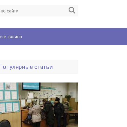
ые казино
Популярные статьи