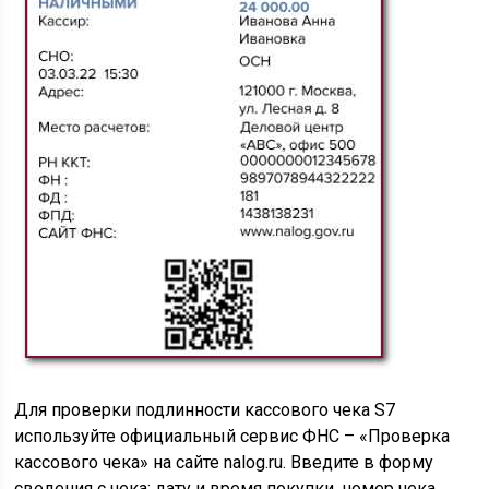
Для проверки подлинности кассового чека S7
используйте официальный сервис ФНС – «Проверка
кассового чека» на сайте nalog.ru. Введите в форму
сведения с чека: дату и время покупки, номер чека,