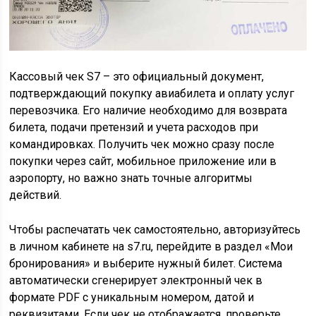
Кассовый чек S7 – это официальный документ,
подтверждающий покупку авиабилета и оплату услуг
перевозчика. Его наличие необходимо для возврата
билета, подачи претензий и учета расходов при
командировках. Получить чек можно сразу после
покупки через сайт, мобильное приложение или в
аэропорту, но важно знать точные алгоритмы
действий.
Чтобы распечатать чек самостоятельно, авторизуйтесь
в личном кабинете на s7.ru, перейдите в раздел «Мои
бронирования» и выберите нужный билет. Система
автоматически сгенерирует электронный чек в
формате PDF с уникальным номером, датой и
реквизитами. Если чек не отображается, проверьте