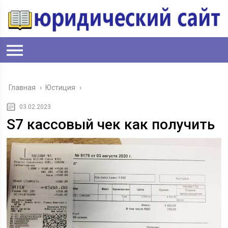
Главная
›
Юстиция
›
03.02.2023
S7 кассовый чек как получить