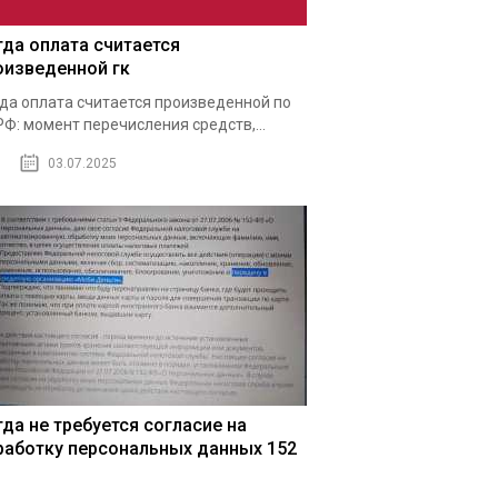
гда оплата считается
оизведенной гк
да оплата считается произведенной по
РФ: момент перечисления средств,...
03.07.2025
гда не требуется согласие на
работку персональных данных 152