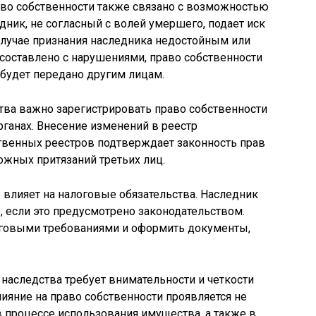
аво собственности также связано с возможностью
дник, не согласный с волей умершего, подает иск
 случае признания наследника недостойным или
 составлено с нарушениями, право собственности
будет передано другим лицам.
ства важно зарегистрировать право собственности
ганах. Внесение изменений в реестр
твенных реестров подтверждает законность прав
ожных притязаний третьих лиц.
 влияет на налоговые обязательства. Наследник
, если это предусмотрено законодательством.
оговыми требованиями и оформить документы,
 наследства требует внимательности и четкости
лияние на право собственности проявляется не
в процессе использования имущества, а также в