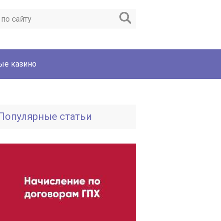
ые казино
Популярные статьи