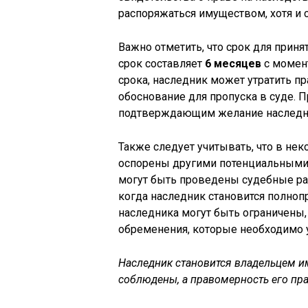
распоряжаться имуществом, хотя и 
Важно отметить, что срок для приня
срок составляет
6 месяцев
с момент
срока, наследник может утратить пр
обоснование для пропуска в суде. 
подтверждающим желание наследн
Также следует учитывать, что в нек
оспорены другими потенциальными 
могут быть проведены судебные раз
когда наследник становится полно
наследника могут быть ограничены,
обременения, которые необходимо у
Наследник становится владельцем и
соблюдены, а правомерность его пр