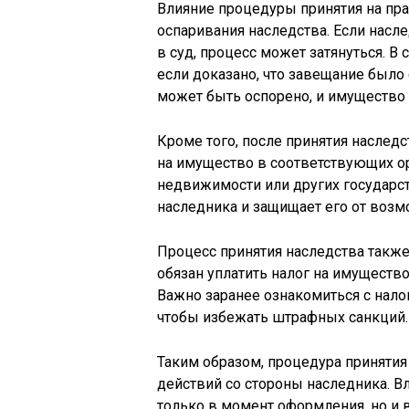
Влияние процедуры принятия на пр
оспаривания наследства. Если насле
в суд, процесс может затянуться. В
если доказано, что завещание было
может быть оспорено, и имущество 
Кроме того, после принятия наслед
на имущество в соответствующих ор
недвижимости или других государс
наследника и защищает его от возм
Процесс принятия наследства также
обязан уплатить налог на имущество
Важно заранее ознакомиться с нал
чтобы избежать штрафных санкций.
Таким образом, процедура принятия
действий со стороны наследника. В
только в момент оформления, но и 