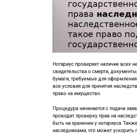
Нотариус проверяет наличие всех н
свидетельства о смерти, документы
бумаги, требуемые для оформления н
все условия для принятия наследст
право на имущество.
Процедура начинается с подачи зая
проводит проверку прав на наследс
быть на хранении у нотариуса. Так
наследниками, что может ускорить 