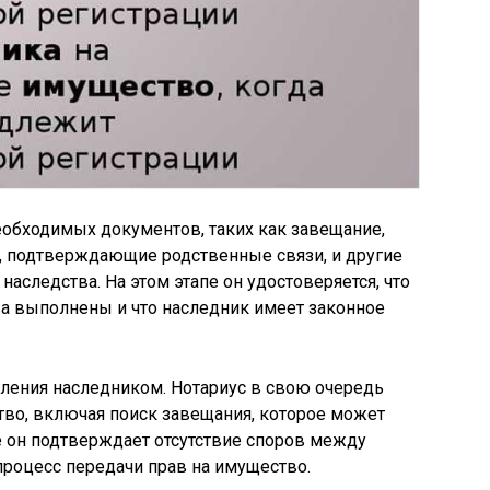
еобходимых документов, таких как завещание,
, подтверждающие родственные связи, и другие
аследства. На этом этапе он удостоверяется, что
ва выполнены и что наследник имеет законное
вления наследником. Нотариус в свою очередь
тво, включая поиск завещания, которое может
же он подтверждает отсутствие споров между
процесс передачи прав на имущество.