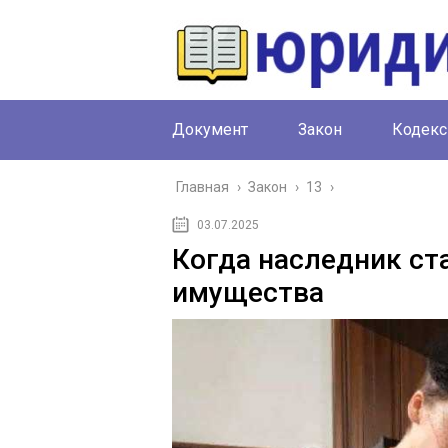
Документ
Закон
Кодекс
Главная
›
Закон
›
13
›
03.07.2025
Когда наследник ст
имущества