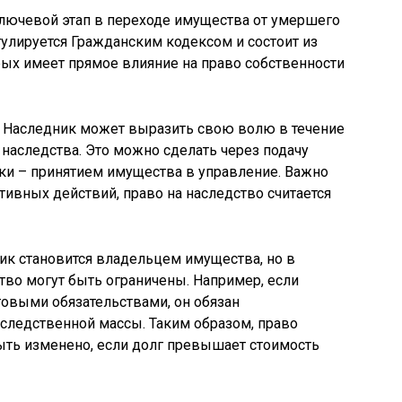
ключевой этап в переходе имущества от умершего
гулируется Гражданским кодексом и состоит из
ых имеет прямое влияние на право собственности
. Наследник может выразить свою волю в течение
наследства. Это можно сделать через подачу
ски – принятием имущества в управление. Важно
ктивных действий, право на наследство считается
ик становится владельцем имущества, но в
тво могут быть ограничены. Например, если
овыми обязательствами, он обязан
аследственной массы. Таким образом, право
ыть изменено, если долг превышает стоимость