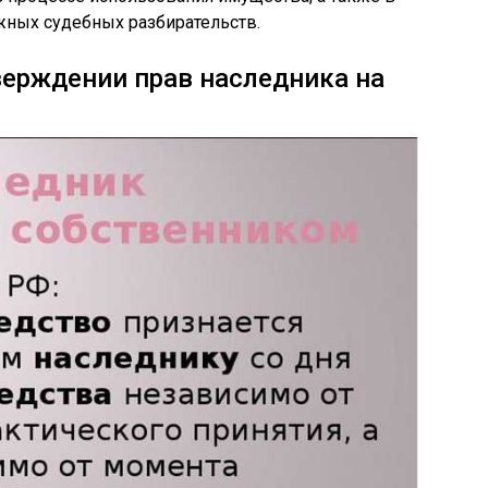
жных судебных разбирательств.
верждении прав наследника на