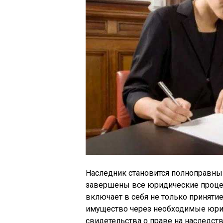
Наследник становится полноправны
завершены все юридические процед
включает в себя не только принятие
имущество через необходимые юрид
свидетельства о праве на наследст