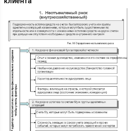
клиента