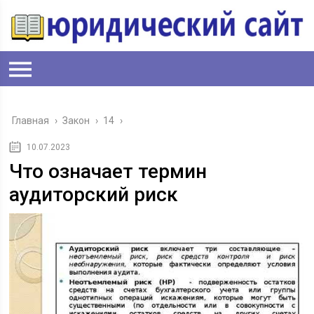
Главная
›
Закон
›
14
›
10.07.2023
Что означает термин
аудиторский риск