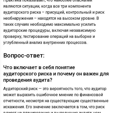
Практика показывает, что наиболее опасными
являются ситуации, когда все три компонента
аудиторского риска – присущий, контрольный и риск
необнаружения – находятся на высоком уровне. В
таких случаях необходимо максимально усилить
аудиторские процедуры, включая независимую
проверку, тестирование операций на выборке и
углубленный анализ внутренних процессов.
Вопрос-ответ:
Что включает в себя понятие
аудиторского риска и почему он важен для
проведения аудита?
Аудиторский риск — это вероятность того, что аудитор
может выразить ошибочное мнение по финансовой
отчетности, несмотря на существующие существенные
искажения. Его значение заключается в том, что риск
влияет на планирование и выполнение аудита: чем