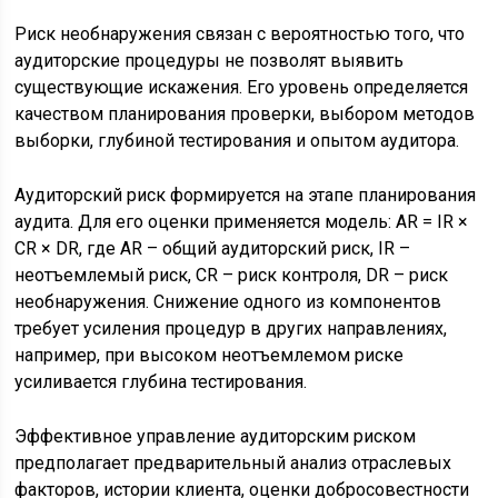
Риск необнаружения связан с вероятностью того, что
аудиторские процедуры не позволят выявить
существующие искажения. Его уровень определяется
качеством планирования проверки, выбором методов
выборки, глубиной тестирования и опытом аудитора.
Аудиторский риск формируется на этапе планирования
аудита. Для его оценки применяется модель: AR = IR ×
CR × DR, где AR – общий аудиторский риск, IR –
неотъемлемый риск, CR – риск контроля, DR – риск
необнаружения. Снижение одного из компонентов
требует усиления процедур в других направлениях,
например, при высоком неотъемлемом риске
усиливается глубина тестирования.
Эффективное управление аудиторским риском
предполагает предварительный анализ отраслевых
факторов, истории клиента, оценки добросовестности