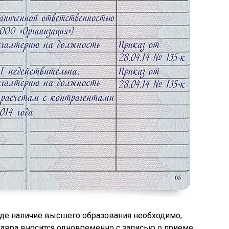
 где наличие высшего образования необходимо,
лавра вносится одновременно с записью о приеме