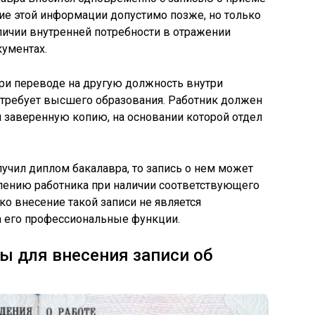
ние этой информации допустимо позже, но только
аличии внутренней потребности в отражении
кументах.
ри переводе на другую должность внутри
 требует высшего образования. Работник должен
 заверенную копию, на основании которой отдел
лучил диплом бакалавра, то запись о нем может
лению работника при наличии соответствующего
о внесение такой записи не является
на его профессиональные функции.
ы для внесения записи об