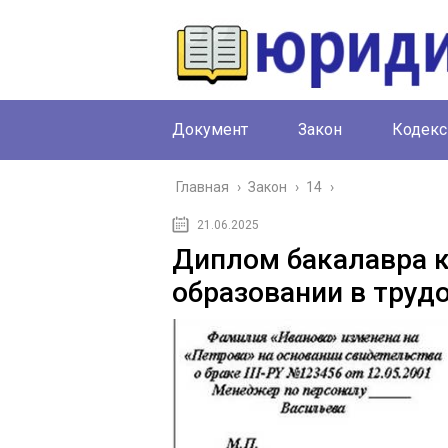
Документ
Закон
Кодекс
Главная
›
Закон
›
14
›
21.06.2025
Диплом бакалавра к
образовании в труд