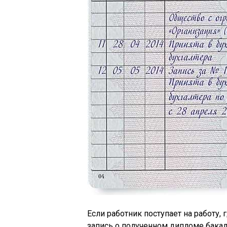
Если работник поступает на работу,
запись о полученном дипломе бака