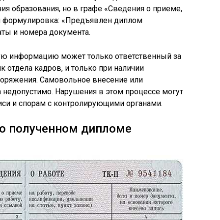
ния образования, но в графе «Сведения о приеме,
я формулировка: «Предъявлен диплом
аты и номера документа.
акую информацию может только ответственный за
 отдела кадров, и только при наличии
поряжения. Самовольное внесение или
 недопустимо. Нарушения в этом процессе могут
иси и спорам с контролирующими органами.
 о полученном дипломе