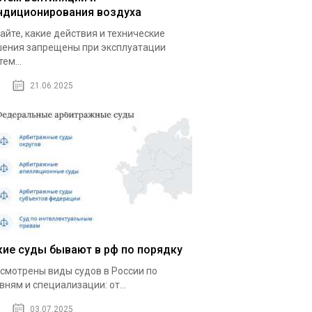
ндиционирования воздуха
айте, какие действия и технические
ения запрещены при эксплуатации
тем...
21.06.2025
кие суды бывают в рф по порядку
смотрены виды судов в России по
вням и специализации: от...
03.07.2025