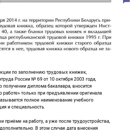
рукции по заполнению трудовых книжек,
уда России № 69 от 10 октября 2003 года,
 о получении диплома бакалавра, вносится
о работе» только при предъявлении оригинала
казывается полное наименование учебного
ия и специальность.
и приёме на работу, а уже после трудоустройства,
дополнительно. В этом случае дата внесения