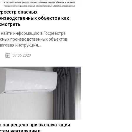
среестр опасных
оизводственных объектов как
смотреть
 найти информацию в Госреестре
сных производственных объектов:
аговая инструкция,...
07.06.2023
о запрещено при эксплуатации
стем вентиляции и