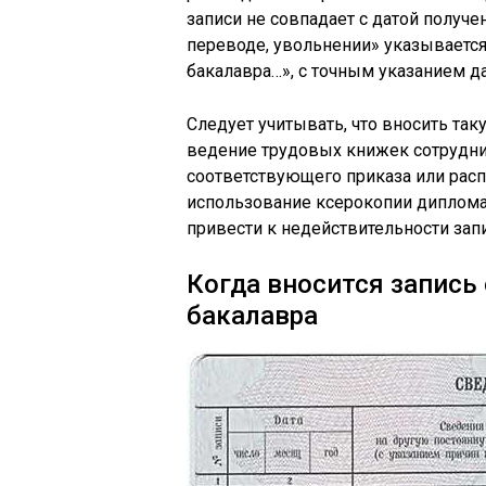
записи не совпадает с датой получе
переводе, увольнении» указываетс
бакалавра…», с точным указанием д
Следует учитывать, что вносить т
ведение трудовых книжек сотрудник
соответствующего приказа или рас
использование ксерокопии диплома
привести к недействительности зап
Когда вносится запись
бакалавра