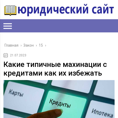
Главная
›
Закон
›
15
›
21.07.2023
Какие типичные махинации с
кредитами как их избежать