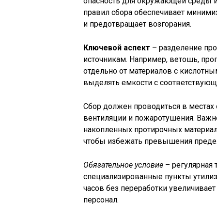
опасность для окружающей среды и
правил сбора обеспечивает миними
и предотвращает возгорания.
Ключевой аспект
– разделение про
источникам. Например, ветошь, про
отдельно от материалов с кислотны
выделять емкости с соответствующ
Сбор должен проводиться в местах
вентиляции и пожаротушения. Важ
накопленных протирочных материало
чтобы избежать превышения преде
Обязательное условие
– регулярная 
специализированные пункты утилиз
часов без переработки увеличивает
персонал.