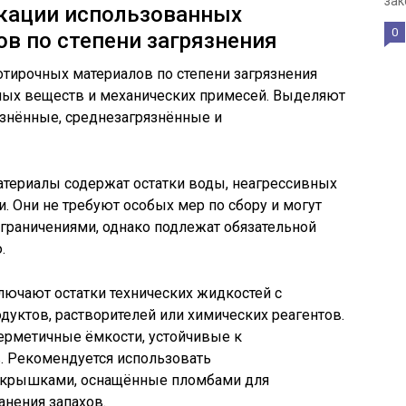
зак
кации использованных
0
в по степени загрязнения
тирочных материалов по степени загрязнения
сных веществ и механических примесей. Выделяют
язнённые, среднезагрязнённые и
териалы содержат остатки воды, неагрессивных
. Они не требуют особых мер по сбору и могут
граничениями, однако подлежат обязательной
.
ючают остатки технических жидкостей с
уктов, растворителей или химических реагентов.
ерметичные ёмкости, устойчивые к
. Рекомендуется использовать
 крышками, оснащённые пломбами для
анения запахов.