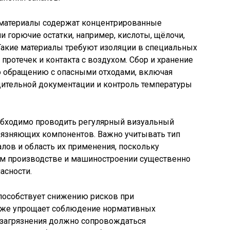
материалы содержат концентрированные
и горючие остатки, например, кислоты, щёлочи,
Такие материалы требуют изоляции в специальных
 протечек и контакта с воздухом. Сбор и хранение
 обращению с опасными отходами, включая
ительной документации и контроль температуры
обходимо проводить регулярный визуальный
рязняющих компонентов. Важно учитывать тип
лов и область их применения, поскольку
ом производстве и машиностроении существенно
асности.
пособствует снижению рисков при
также упрощает соблюдение нормативных
 загрязнения должно сопровождаться