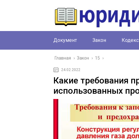
Документ
Закон
Кодекс
Главная
›
Закон
›
15
›
24.02.2022
Какие требования п
использованных пр