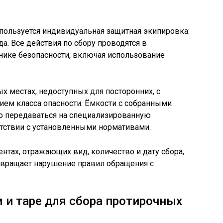
пользуется индивидуальная защитная экипировка:
а. Все действия по сбору проводятся в
хнике безопасности, включая использование
х местах, недоступных для посторонних, с
ием класса опасности. Ёмкости с собранными
 передаваться на специализированную
етствии с установленными нормативами.
нтах, отражающих вид, количество и дату сбора,
твращает нарушение правил обращения с
 и таре для сбора протирочных