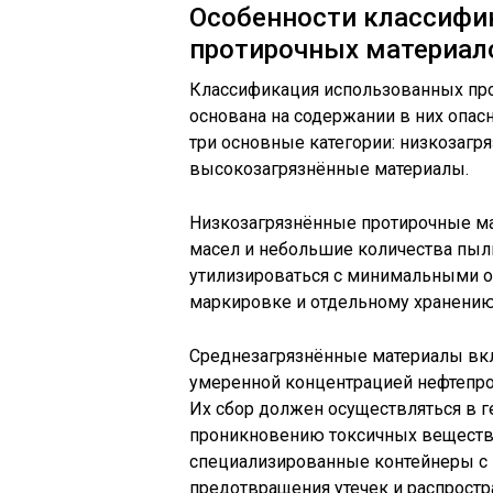
Особенности классифи
протирочных материало
Классификация использованных про
основана на содержании в них опа
три основные категории: низкозагр
высокозагрязнённые материалы.
Низкозагрязнённые протирочные ма
масел и небольшие количества пыли
утилизироваться с минимальными о
маркировке и отдельному хранению
Среднезагрязнённые материалы вкл
умеренной концентрацией нефтепрод
Их сбор должен осуществляться в г
проникновению токсичных веществ
специализированные контейнеры с
предотвращения утечек и распростр