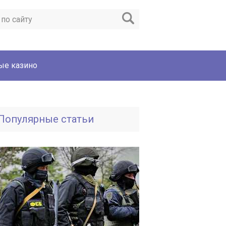
ые казино
Популярные статьи