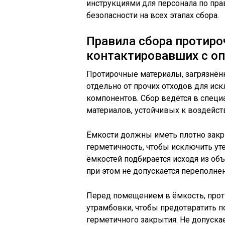
инструкциями для персонала по пр
безопасности на всех этапах сбора.
Правила сбора протиро
контактировавших с о
Протирочные материалы, загрязнён
отдельно от прочих отходов для ис
компонентов. Сбор ведётся в спец
материалов, устойчивых к воздейс
Ёмкости должны иметь плотно зак
герметичность, чтобы исключить ут
ёмкостей подбирается исходя из о
при этом не допускается переполнен
Перед помещением в ёмкость, про
утрамбовки, чтобы предотвратить 
герметичного закрытия. Не допуск