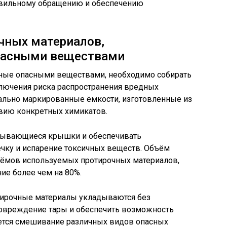
авильному обращению и обеспечению
чных материалов,
пасными веществами
ные опасными веществами, необходимо собирать
ключения риска распространения вредных
иально маркированные ёмкости, изготовленные из
твию конкретных химикатов.
рывающиеся крышки и обеспечивать
ечку и испарение токсичных веществ. Объём
бъёмов используемых протирочных материалов,
ие более чем на 80%.
тирочные материалы укладываются без
повреждение тары и обеспечить возможность
ается смешивание различных видов опасных