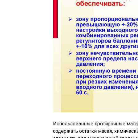
Использованные протирочные матери
содержать остатки масел, химическ