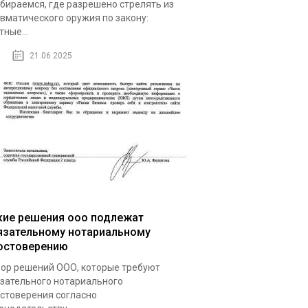
бираемся, где разрешено стрелять из
вматического оружия по закону:
тные...
21.06.2025
кие решения ооо подлежат
язательному нотариальному
остоверению
ор решений ООО, которые требуют
зательного нотариального
стоверения согласно