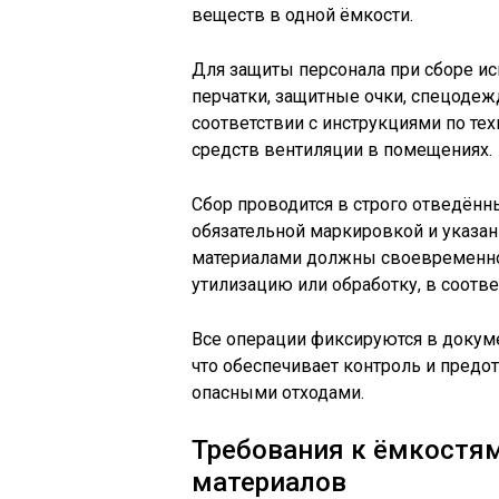
веществ в одной ёмкости.
Для защиты персонала при сборе ис
перчатки, защитные очки, спецодежд
соответствии с инструкциями по те
средств вентиляции в помещениях.
Сбор проводится в строго отведённы
обязательной маркировкой и указан
материалами должны своевременно
утилизацию или обработку, в соотв
Все операции фиксируются в докуме
что обеспечивает контроль и предо
опасными отходами.
Требования к ёмкостям
материалов