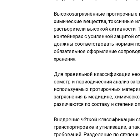
Высокозагрязнённые протирочные 
химические вещества, токсичные ил
растворители высокой активности. 
контейнерах с усиленной защитой от
должны соответствовать нормам по
обязательное оформление сопровод
хранения.
Для правильной классификации не
осмотр и периодический анализ заг
используемых протирочных материа
загрязнения в медицине, химическ
различаются по составу и степени оп
Внедрение чёткой классификации с
транспортировке и утилизации, а 
требований. Разделение по степени