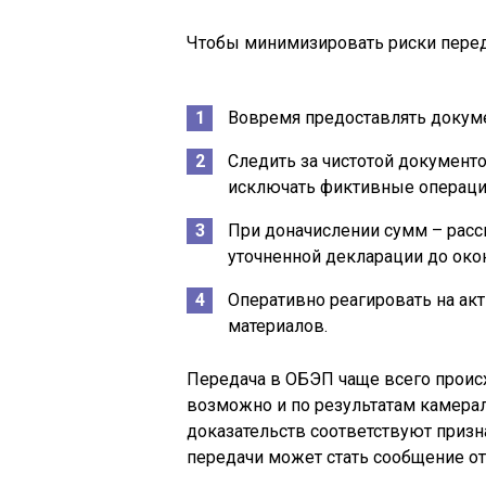
Чтобы минимизировать риски пере
Вовремя предоставлять докуме
Следить за чистотой документо
исключать фиктивные операци
При доначислении сумм – расс
уточненной декларации до око
Оперативно реагировать на ак
материалов.
Передача в ОБЭП чаще всего происх
возможно и по результатам камерал
доказательств соответствуют призн
передачи может стать сообщение от 