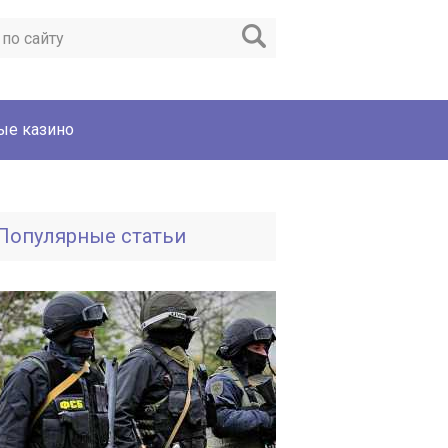
ые казино
Популярные статьи