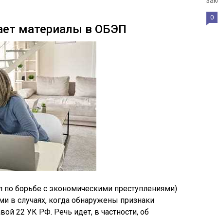
зак
0
ает материалы в ОБЭП
л по борьбе с экономическими преступлениями)
и в случаях, когда обнаружены признаки
ой 22 УК РФ. Речь идет, в частности, об