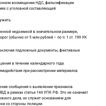
аконном возмещении НДС, фальсификации
иях с уголовной составляющей.
ужить:
ленной недоимкой в значительном размере,
г (обычно от 5 млн рублей – по п. 1 ст. 199 УК
, включая подложные документы, фиктивные
ения в течение календарного года.
аимодействия при рассмотрении материалов
ление сообщения о выявлении признаков
ВД в рамках статьи 144 УПК РФ. Это не означает
вного дела, но служит основанием для
ки со стороны полиции.