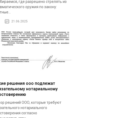
бираемся, где разрешено стрелять из
вматического оружия по закону:
тные...
21.06.2025
кие решения ооо подлежат
язательному нотариальному
остоверению
ор решений ООО, которые требуют
зательного нотариального
стоверения согласно