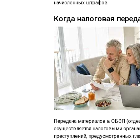
начисленных штрафов.
Когда налоговая перед
Передача материалов в ОБЭП (отде
осуществляется налоговыми органам
преступлений, предусмотренных глав