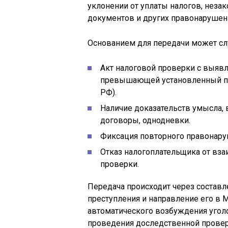
уклонении от уплаты налогов, нез
документов и других правонарушен
Основанием для передачи может сл
Акт налоговой проверки с выяв
превышающей установленный поро
РФ).
Наличие доказательств умысла
договоры, однодневки.
Фиксация повторного правонаруш
Отказ налогоплательщика от вз
проверки.
Передача происходит через состав
преступления и направление его в М
автоматического возбуждения уголо
проведения доследственной провер