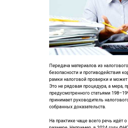
Передача материалов из налоговог
безопасности и противодействия кор
рамки налоговой проверки и может 
Это не рядовая процедура, а мера, 
предусмотренного статьями 198–19
принимает руководитель налогового
собранных доказательств.
На практике чаще всего речь идёт о
размере. Например, в 2024 году ФН