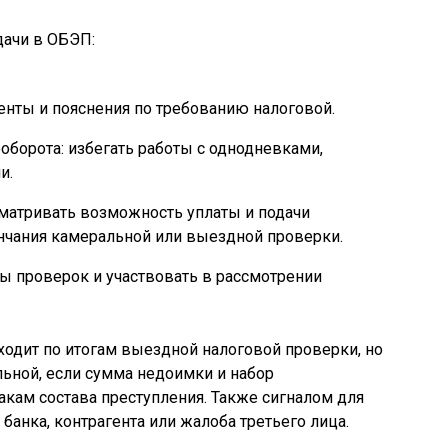
дачи в ОБЭП:
нты и пояснения по требованию налоговой.
оборота: избегать работы с однодневками,
и.
матривать возможность уплаты и подачи
нчания камеральной или выездной проверки.
ты проверок и участвовать в рассмотрении
одит по итогам выездной налоговой проверки, но
ьной, если сумма недоимки и набор
акам состава преступления. Также сигналом для
банка, контрагента или жалоба третьего лица.