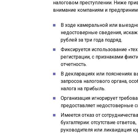
налоговом преступлении. Ниже прив
внимание компаниям и предприним
В ходе камеральной или выездн
недостоверные сведения, искажа
рублей за три года подряд.
Фиксируется использование «тех
регистрации, с признаками фикт
отчетность.
В декларациях или пояснениях в
запросов налогового органа, ос
налога на прибыль.
Организация игнорирует требов
предоставляет недостоверные с
Имеется отказ от сотрудничеств
бухгалтерии: отсутствие ответов
руководителя или ликвидация ю