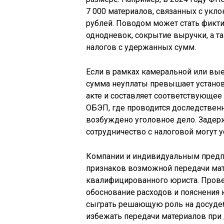
7 000 материалов, связанных с укл
рублей. Поводом может стать фикт
однодневок, сокрытие выручки, а т
налогов с удержанных сумм.
Если в рамках камеральной или вы
сумма неуплаты превышает установ
акте и составляет соответствующее
ОБЭП, где проводится доследственн
возбуждено уголовное дело. Задер
сотрудничество с налоговой могут у
Компании и индивидуальным предпр
признаков возможной передачи ма
квалифицированного юриста. Прове
обоснование расходов и пояснения 
сыграть решающую роль на досудеб
избежать передачи материалов при