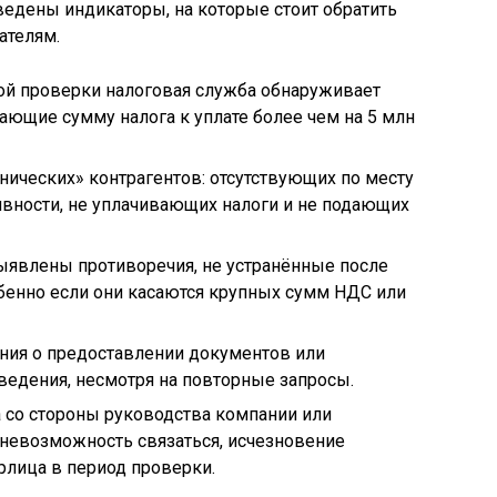
едены индикаторы, на которые стоит обратить
ателям.
ой проверки налоговая служба обнаруживает
ющие сумму налога к уплате более чем на 5 млн
нических» контрагентов: отсутствующих по месту
ивности, не уплачивающих налоги и не подающих
ыявлены противоречия, не устранённые после
обенно если они касаются крупных сумм НДС или
ания о предоставлении документов или
ведения, несмотря на повторные запросы.
а со стороны руководства компании или
, невозможность связаться, исчезновение
рлица в период проверки.