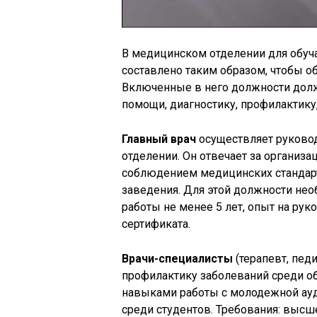
В медицинском отделении для обуч
составлено таким образом, чтобы о
Включенные в него должности дол
помощи, диагностику, профилактику
Главный врач
осуществляет руковод
отделении. Он отвечает за организ
соблюдением медицинских стандарт
заведения. Для этой должности не
работы не менее 5 лет, опыт на ру
сертификата.
Врачи-специалисты
(терапевт, педи
профилактику заболеваний среди о
навыками работы с молодежной ауд
среди студентов. Требования: выс