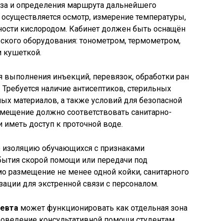
оза и определения маршрута дальнейшего
 осуществляется осмотр, измерение температуры,
ности кислородом. Кабинет должен быть оснащён
кого оборудования: тонометром, термометром,
 кушеткой.
я выполнения инъекций, перевязок, обработки ран
 Требуется наличие антисептиков, стерильных
ых материалов, а также условий для безопасной
Помещение должно соответствовать санитарно-
иметь доступ к проточной воде.
 изоляцию обучающихся с признаками
ытия скорой помощи или передачи под
о размещение не менее одной койки, санитарного
зации для экстренной связи с персоналом.
певта
может функционировать как отдельная зона
проведение консультативной помощи студентам,