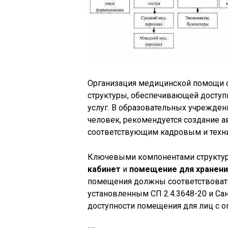
Организация медицинской помощи 
структуры, обеспечивающей доступн
услуг. В образовательных учрежден
человек, рекомендуется создание а
соответствующим кадровым и техн
Ключевыми компонентами структу
кабинет
и
помещение для хранени
помещения должны соответствоват
установленным СП 2.4.3648-20 и Са
доступности помещения для лиц с 