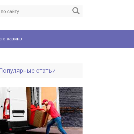
ые казино
Популярные статьи