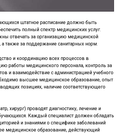
ающихся штатное расписание должно быть
беспечить полный спектр медицинских услуг.
жны отвечать за организацию медицинской
, а также за поддержание санитарных норм.
ство и координацию всех процессов в
ацию работы медицинского персонала, контроль за
ов и взаимодействие с администрацией учебного
обходимо высшее медицинское образование, опыт
ководящих позициях, наличие соответствующего
атр, хирург) проводят диагностику, лечение и
бучающихся. Каждый специалист должен обладать
иторией и знаниями о специфике заболеваний
шее медицинское образование, действующий