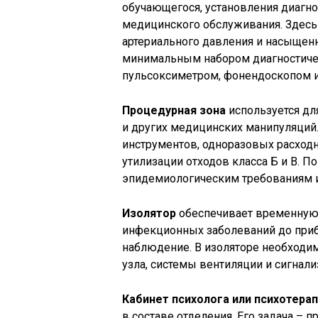
обучающегося, установления диагн
медицинского обслуживания. Здесь
артериального давления и насыщен
минимальным набором диагностичес
пульсоксиметром, фонендоскопом и
Процедурная зона
используется дл
и других медицинских манипуляций.
инструментов, одноразовых расходн
утилизации отходов класса Б и В. 
эпидемиологическим требованиям и 
Изолятор
обеспечивает временную
инфекционных заболеваний до приб
наблюдение. В изоляторе необходим
узла, системы вентиляции и сигнали
Кабинет психолога или психотера
в составе отделения. Его задача – 