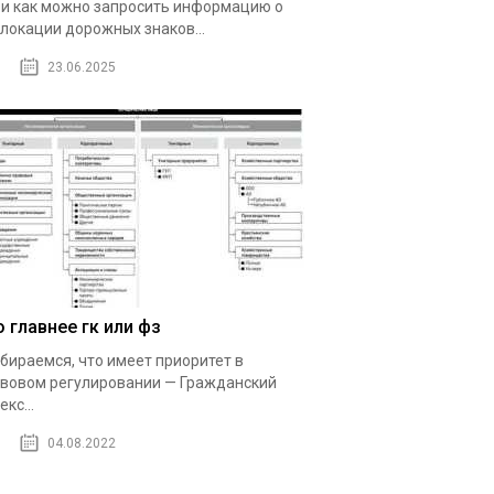
 и как можно запросить информацию о
локации дорожных знаков...
23.06.2025
о главнее гк или фз
бираемся, что имеет приоритет в
вовом регулировании — Гражданский
екс...
04.08.2022