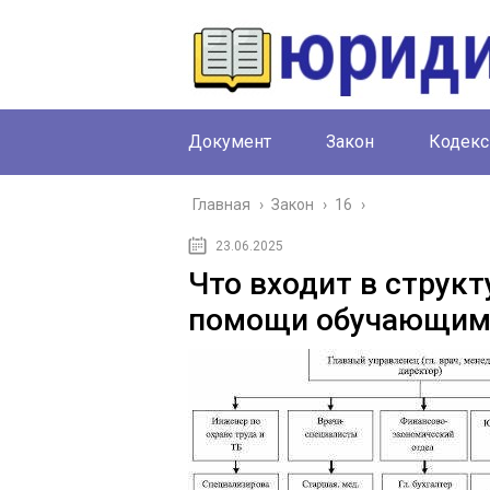
Документ
Закон
Кодекс
Главная
›
Закон
›
16
›
23.06.2025
Что входит в струк
помощи обучающим