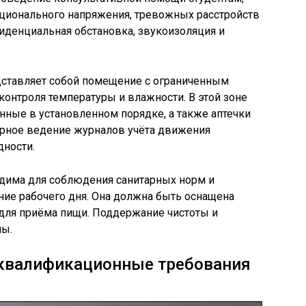
ционального напряжения, тревожных расстройств
фиденциальная обстановка, звукоизоляция и
ставляет собой помещение с ограниченным
контроля температуры и влажности. В этой зоне
анные в установленном порядке, а также аптечки
рное ведение журналов учёта движения
дности.
дима для соблюдения санитарных норм и
ние рабочего дня. Она должна быть оснащена
ля приёма пищи. Поддержание чистоты и
ны.
 квалификационные требования