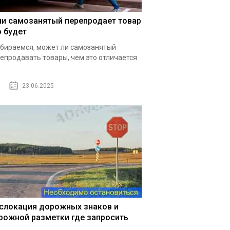
ли самозанятый перепродает товар
о будет
бираемся, может ли самозанятый
епродавать товары, чем это отличается
23.06.2025
слокация дорожных знаков и
рожной разметки где запросить