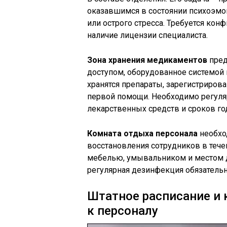
оказавшимся в состоянии психоэмо
или острого стресса. Требуется кон
наличие лицензии специалиста.
Зона хранения медикаментов
пред
доступом, оборудованное системой 
хранятся препараты, зарегистриров
первой помощи. Необходимо регуля
лекарственных средств и сроков го
Комната отдыха персонала
необхо
восстановления сотрудников в тече
мебелью, умывальником и местом д
регулярная дезинфекция обязатель
Штатное расписание и
к персоналу