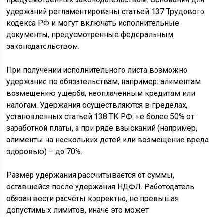
удержаний регламентированы статьей 137 Трудового
кодекса РФ и могут включать исполнительные
документы, предусмотренные федеральным
законодательством.
При получении исполнительного листа возможно
удержание по обязательствам, например: алиментам,
возмещению ущерба, неоплаченным кредитам или
налогам. Удержания осуществляются в пределах,
установленных статьей 138 ТК РФ: не более 50% от
заработной платы, а при ряде взысканий (например,
алименты на нескольких детей или возмещение вреда
здоровью) – до 70%.
Размер удержания рассчитывается от суммы,
оставшейся после удержания НДФЛ. Работодатель
обязан вести расчёты корректно, не превышая
допустимых лимитов, иначе это может