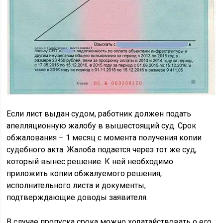
Если лист выдан судом, работник должен подать
апелляционную жалобу в вышестоящий суд. Срок
обжалования – 1 месяц с момента получения копии
судебного акта. Жалоба подается через тот же суд,
который вынес решение. К ней необходимо
приложить копии обжалуемого решения,
исполнительного листа и документы,
подтверждающие доводы заявителя.
В случае пропуска срока можно ходатайствовать о его