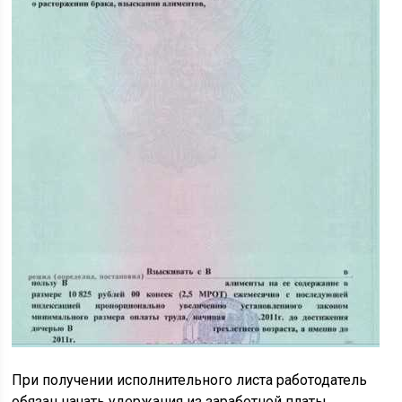
При получении исполнительного листа работодатель
обязан начать удержания из заработной платы