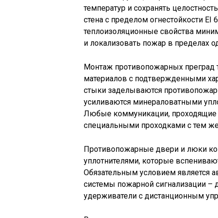
температур и сохранять целостност
стена с пределом огнестойкости EI 
теплоизоляционные свойства миним
и локализовать пожар в пределах од
Монтаж противопожарных преград 
материалов с подтвержденными хар
стыки заделываются противопожар
усиливаются минераловатными упл
Любые коммуникации, проходящие 
специальными проходками с тем же
Противопожарные двери и люки к
уплотнителями, которые вспенивают
Обязательным условием является а
системы пожарной сигнализации – 
удерживатели с дистанционным уп