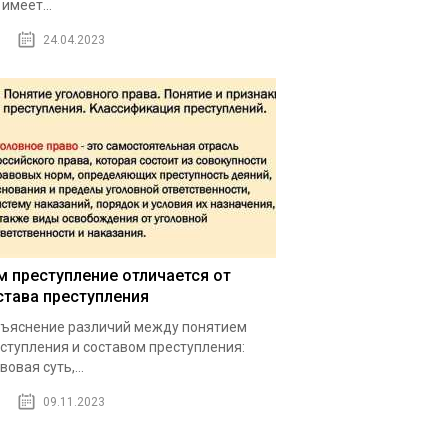
 имеет...
24.04.2023
м преступление отличается от
става преступления
ъяснение различий между понятием
ступления и составом преступления:
вовая суть,...
09.11.2023