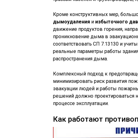
Кроме конструктивных мер, большо
дымоудаления
и
избыточного дав
движение продуктов горения, напра
проникновение дыма в эвакуационн
соответствовать СП 7.13130 и учиты
реальные параметры работы здания:
распространения дыма.
Комплексный подход к предотвраще
минимизировать риск развития пож
эвакуации людей и работы пожарны
решений должно проектироваться на
процессе эксплуатации.
Как работают противо