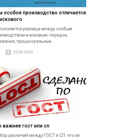
м особое производство отличается
 искового
ъясняется разница между особым
изводством и исковым: порядок,
ования, процессуальные...
23.09.2023
о важнее гост или сп
бор различий между ГОСТ и СП: что из