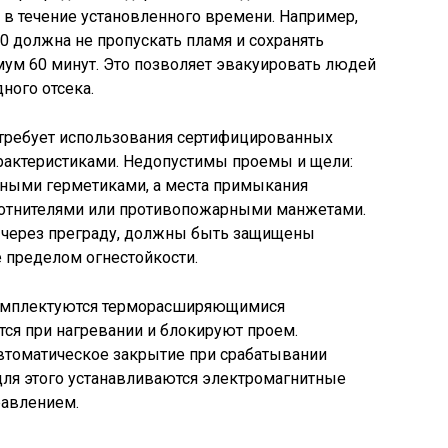
ь в течение установленного времени. Например,
60 должна не пропускать пламя и сохранять
ум 60 минут. Это позволяет эвакуировать людей
ного отсека.
требует использования сертифицированных
актеристиками. Недопустимы проемы и щели:
ными герметиками, а места примыкания
отнителями или противопожарными манжетами.
через преграду, должны быть защищены
 пределом огнестойкости.
омплектуются терморасширяющимися
ся при нагревании и блокируют проем.
втоматическое закрытие при срабатывании
для этого устанавливаются электромагнитные
равлением.