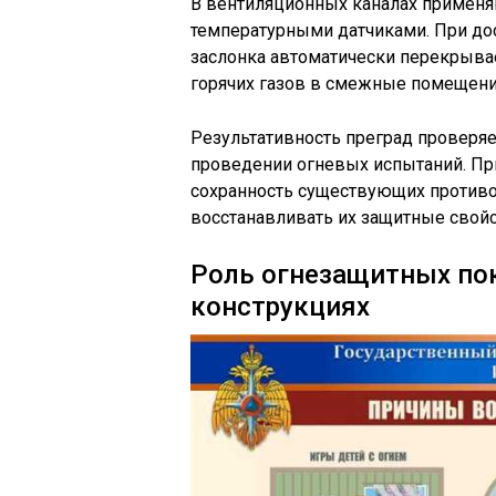
В вентиляционных каналах примен
температурными датчиками. При дос
заслонка автоматически перекрыва
горячих газов в смежные помещени
Результативность преград проверяе
проведении огневых испытаний. Пр
сохранность существующих противо
восстанавливать их защитные свойс
Роль огнезащитных по
конструкциях