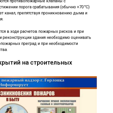
яются противопожарные клапаны с
тижении порога срабатывания (обычно +70 °C)
ет канал, препятствуя проникновению дыма и
я.
тся в ходе расчетов пожарных рисков и при
и реконструкции здания необходимо оценивать
пожарных преград и при необходимости
тва.
крытий на строительных