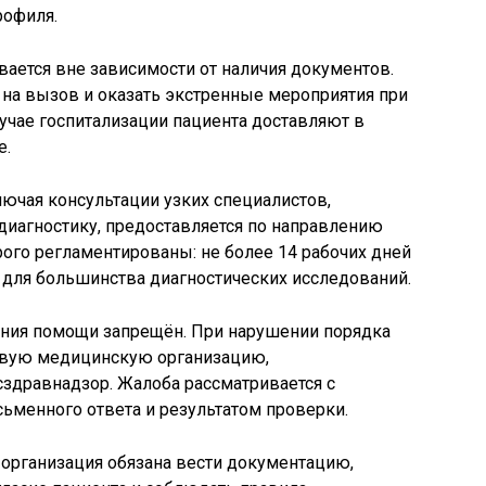
рофиля.
ается вне зависимости от наличия документов.
 на вызов и оказать экстренные мероприятия при
учае госпитализации пациента доставляют в
е.
ючая консультации узких специалистов,
диагностику, предоставляется по направлению
рого регламентированы: не более 14 рабочих дней
й для большинства диагностических исследований.
зания помощи запрещён. При нарушении порядка
ховую медицинскую организацию,
здравнадзор. Жалоба рассматривается с
ьменного ответа и результатом проверки.
организация обязана вести документацию,