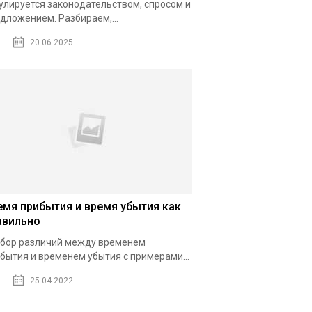
улируется законодательством, спросом и
дложением. Разбираем,...
20.06.2025
емя прибытия и время убытия как
авильно
бор различий между временем
бытия и временем убытия с примерами...
25.04.2022