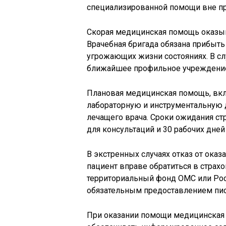
специализированной помощи вне п
Скорая медицинская помощь оказыв
Врачебная бригада обязана прибыть
угрожающих жизни состояниях. В сл
ближайшее профильное учреждени
Плановая медицинская помощь, вкл
лабораторную и инструментальную 
лечащего врача. Сроки ожидания ст
для консультаций и 30 рабочих дне
В экстренных случаях отказ от ока
пациент вправе обратиться в стра
территориальный фонд ОМС или Рос
обязательным предоставлением пис
При оказании помощи медицинская 