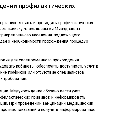
едении профилактических
организовывать и проводить профилактические
тветствии с установленными Минздравом
прикрепленного населения, подлежащего
дан о необходимости прохождения процедур
словия для своевременного прохождения
удовать кабинеты, обеспечить доступность услуг в
ние графиков или отсутствие специалистов
х требований.
ации. Медучреждение обязано вести учет
офилактических прививок и информировать
ации. При проведении вакцинации медицинский
е противопоказаний и получить информированное