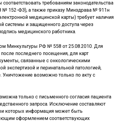
 соответствовать требованиям законодательства
 № 152-ФЗ), а также приказу Минздрава № 911н
(электронной медицинской карты) требует наличия
й системы и защищенного доступа через
одпись медицинского работника.
ом Минкультуры РФ № 558 от 25.08.2010. Для
 после последнего посещения, для карт
кументы, связанные с онкологическими
й экспертизой и перинатальной патологией,
е. Уничтожение возможно только по акту с
зможна только с письменного согласия пациента
ледственного запроса. Исключение составляют
при которых информация может быть
едующим оформлением соответствующих