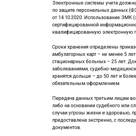
Электронные системы учета должны
по защите персональных данных (ФЗ
от 14.10.2020. Использование ЭМК 
сертифицированной информационно
квалифицированную электронную п
Сроки хранения определены приказ
амбулаторных карт – не менее 5 лет
стационарных больных – 25 лет. До
заболеваниями, судебно-медицинско
хранятся дольше – до 50 лет и боле
обязательным оформлением.
Передача данных третьим лицам во
либо на основании судебного или с
случаи угрозы жизни и здоровью, 
предоставлена экстренно, с посл
документов.