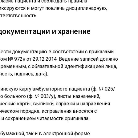
ласие пациента и соблюдать правила
ксируются и могут повлечь дисциплинарную,
тветственность.
документации и хранение
вести документацию в соответствии с приказами
зом № 972н от 29.12.2014. Ведение записей должно
ременным, с обязательной идентификацией лица,
ть, подпись, дата).
скую карту амбулаторного пациента (ф. № 025/
о больного (ф. № 003/у), листы назначений,
ческие карты, выписки, справки и направления.
ическом порядке, исправления вносятся с
и сохранением читаемости оригинала.
бумажной, так и в электронной форме.