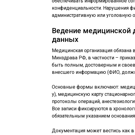
обеспечивать информированное сог
конфиденциальности. Нарушения фи
административную или уголовную о
Ведение медицинской 
данных
Медицинская организация обязана 
Минздрава РФ, в частности – прика
быть полным, достоверным и своев
внесшего информацию (ФИО, должнос
Основные формы включают: медицин
у), медицинскую карту стационарног
протоколы операций, анестезиологи
Все записи фиксируются в хронолог
обязательным указанием основания 
Документация может вестись как в 