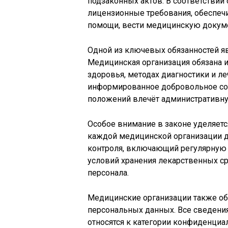
подзаконных актов. В соответствии
лицензионные требования, обеспеч
помощи, вести медицинскую докуме
Одной из ключевых обязанностей я
Медицинская организация обязана 
здоровья, методах диагностики и ле
информированное добровольное сог
положений влечёт административну
Особое внимание в законе уделяетс
каждой медицинской организации 
контроля, включающий регулярную
условий хранения лекарственных ср
персонала.
Медицинские организации также об
персональных данных. Все сведения
относятся к категории конфиденциа