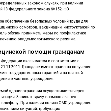
определённых законом случаях, при наличии
й 13 Федерального закона № 152-ФЗ.
 за обеспечение безопасных условий труда для
ицинских осмотров, вакцинации, инструктажей по
итель обязан принимать меры по профилактике
спечению эпидемиологического режима.
ицинской помощи гражданам
Федерации оказывается в соответствии с
21.11.2011. Граждане имеют право на получение
мы государственных гарантий и на платной
щении в частные учреждения.
емой здравоохранения осуществляется через
изации. Запись к врачу возможна через
по телефону. При наличии полиса ОМС учреждение
сключением ситуаций, требующих