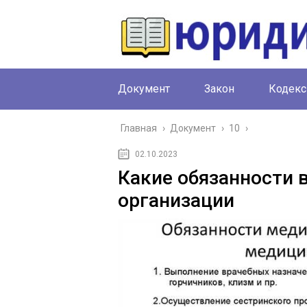
Документ
Закон
Кодекс
Главная
›
Документ
›
10
›
02.10.2023
Какие обязанности 
организации