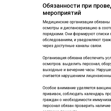
Обязанности при пров
мероприятий
Медицинские организации обязаны 
осмотры и диспансеризацию в соо
порядками. Они формируют списки 
обследованиям, и уведомляют граж
через доступные каналы связи.
Организация обязана обеспечить у
осмотров: выделить персонал, обор
выходные и вечерние часы. Наруше
считается нарушением лицензионны
Особое внимание уделяется вакцин
прививок, соблюдать календарь пр
граждан о необходимости иммуниз
персонал обязан проверить наличи