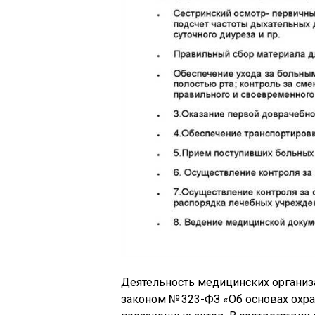
Деятельность медицинских организ
законом № 323-ФЗ «Об основах охра