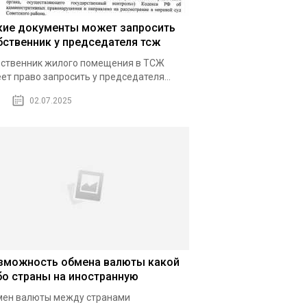
кие документы может запросить
бственник у председателя тсж
ственник жилого помещения в ТСЖ
ет право запросить у председателя...
02.07.2025
зможность обмена валюты какой
бо страны на иностранную
ен валюты между странами