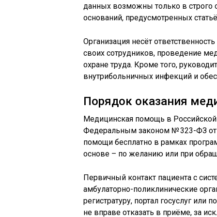
данных возможны только в строго 
оснований, предусмотренных статьё
Организация несёт ответственность
своих сотрудников, проведение мед
охране труда. Кроме того, руковод
внутрибольничных инфекций и обе
Порядок оказания мед
Медицинская помощь в Российской 
Федеральным законом № 323-ФЗ от 
помощи бесплатно в рамках програм
основе – по желанию или при обра
Первичный контакт пациента с сист
амбулаторно-поликлинические орган
регистратуру, портал госуслуг или 
не вправе отказать в приёме, за и