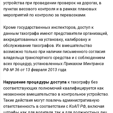
устройства при проведении проверок на дорогах, в
пунктах весового контроля и в рамках плановых
мероприятий по контролю за перевозками.
Кроме государственных инспекторов, доступ к
данным тахографа имеют представители организаций,
аккредитованных на установку, калибровку и
обслуживание тахографов. Их вмешательство
возможно только при наличии письменного согласия
владельца транспортного средства и с соблюдением
всех процедур, установленных
Приказом Минтранса
РФ № 36 от 13 февраля 2013 года
.
Нарушение процедуры доступа
к тахографу без
соответствующих полномочий квалифицируется как
незаконное вмешательство в контрольное устройство.
Такие действия могут повлечь административную
ответственность в соответствии с
КоАП РФ
, включая
штрафы как для водителя, так и для должностных лиц