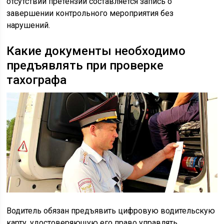
отсутствии претензий составляется запись о
завершении контрольного мероприятия без
нарушений.
Какие документы необходимо
предъявлять при проверке
тахографа
Водитель обязан предъявить цифровую водительскую
карту, удостоверяющую его право управлять