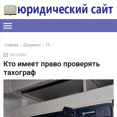
Главная
›
Документ
›
10
›
18.10.2023
Кто имеет право проверять
тахограф