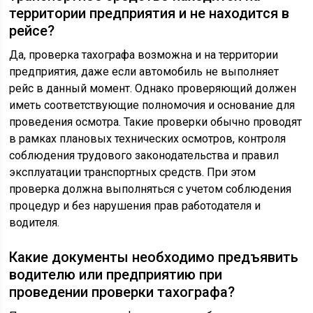
территории предприятия и не находится в
рейсе?
Да, проверка тахографа возможна и на территории
предприятия, даже если автомобиль не выполняет
рейс в данный момент. Однако проверяющий должен
иметь соответствующие полномочия и основание для
проведения осмотра. Такие проверки обычно проводят
в рамках плановых технических осмотров, контроля
соблюдения трудового законодательства и правил
эксплуатации транспортных средств. При этом
проверка должна выполняться с учетом соблюдения
процедур и без нарушения прав работодателя и
водителя.
Какие документы необходимо предъявить
водителю или предприятию при
проведении проверки тахографа?