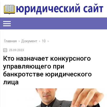
Главная
›
Документ
›
10
›
25.09.2023
Кто назначает конкурсного
управляющего при
банкротстве юридического
лица