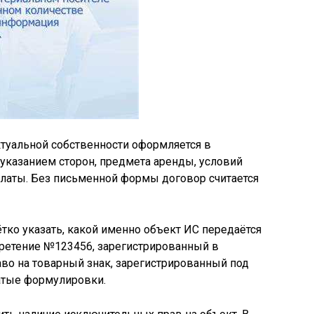
туальной собственности оформляется в
указанием сторон, предмета аренды, условий
платы. Без письменной формы договор считается
тко указать, какой именно объект ИС передаётся
обретение №123456, зарегистрированный в
аво на товарный знак, зарегистрированный под
тые формулировки.