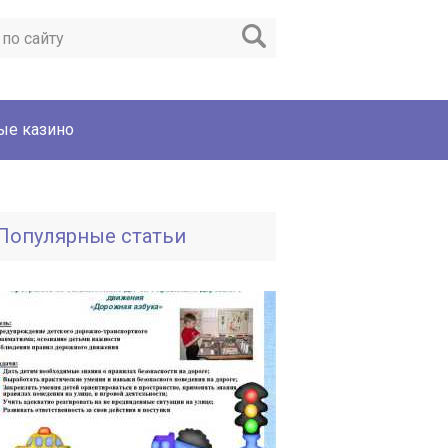
ые казино
Популярные статьи