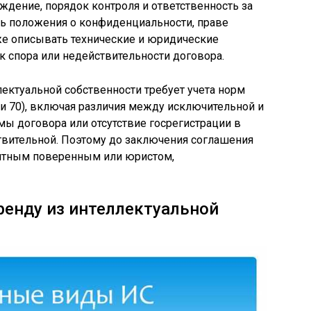
ждение, порядок контроля и ответственность за
ь положения о конфиденциальности, праве
же описывать технические и юридические
к спора или недействительности договора.
ектуальной собственности требует учета норм
 и 70), включая различия между исключительной и
ы договора или отсутствие госрегистрации в
твительной. Поэтому до заключения соглашения
ентным поверенным или юристом,
ренду из интеллектуальной