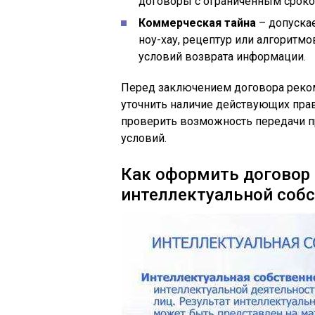
договоры с ограниченным сроко
Коммерческая тайна
– допускае
ноу-хау, рецептур или алгоритм
условий возврата информации.
Перед заключением договора реком
уточнить наличие действующих прав,
проверить возможность передачи п
условий.
Как оформить договор 
интеллектуальной соб