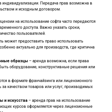
ва индивидуализации. Передача прав возможна в
льством и исходным договором.
ицензии на использование софта часто передаются
временного доступа. Важно указать сроки,
личество пользователей.
ль может предоставить право использовать
собенно актуально для производств, где критична
нные образцы
– аренда возможна, если права
быть оборудование, конструктивные решения или
ются в формате франчайзинга или лицензионного
 за качеством товаров или услуг, производимых
ы и искусства
– аренда прав на использование
чающих курсов оформляется через лицензионные