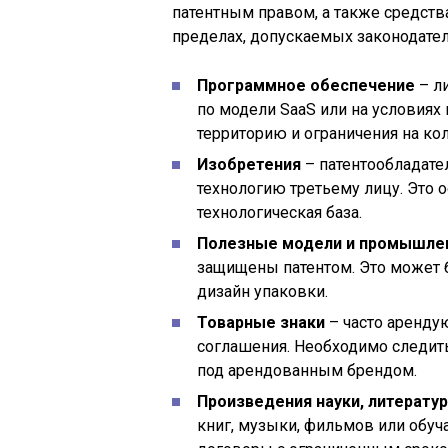
патентным правом, а также средст
пределах, допускаемых законодате
Программное обеспечение
– л
по модели SaaS или на условиях 
территорию и ограничения на ко
Изобретения
– патентообладате
технологию третьему лицу. Это о
технологическая база.
Полезные модели и промышле
защищены патентом. Это может 
дизайн упаковки.
Товарные знаки
– часто аренду
соглашения. Необходимо следить
под арендованным брендом.
Произведения науки, литератур
книг, музыки, фильмов или обу