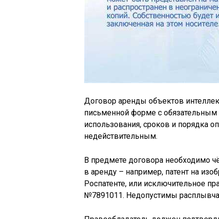
Договор аренды объектов интеллек
письменной форме с обязательным 
использования, сроков и порядка о
недействительным.
В предмете договора необходимо чё
в аренду – например, патент на из
Роспатенте, или исключительное пр
№7891011. Недопустимы расплывча