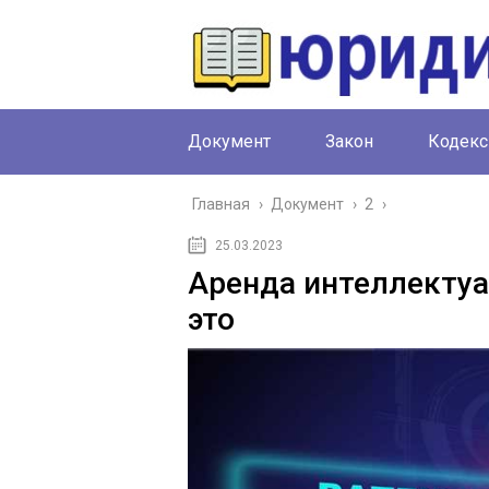
Документ
Закон
Кодекс
Главная
›
Документ
›
2
›
25.03.2023
Аренда интеллектуа
это