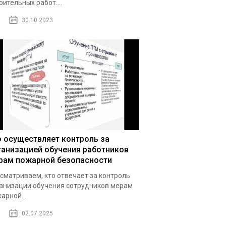
оительных работ....
30.10.2023
о осуществляет контроль за
ганизацией обучения работников
рам пожарной безопасности
сматриваем, кто отвечает за контроль
анизации обучения сотрудников мерам
арной...
02.07.2025