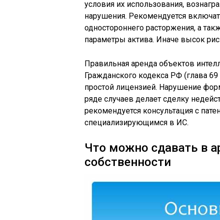
условия их использования, вознагра
нарушения. Рекомендуется включат
одностороннего расторжения, а так
параметры актива. Иначе высок рис
Правильная аренда объектов интелл
Гражданского кодекса РФ (глава 69
простой лицензией. Нарушение форм
ряде случаев делает сделку недейс
рекомендуется консультация с пат
специализирующимся в ИС.
Что можно сдавать в а
собственности