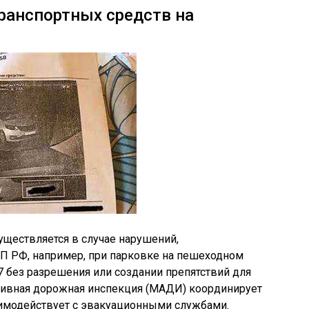
ранспортных средств на
ществляется в случае нарушений,
АП РФ, например, при парковке на пешеходном
27 без разрешения или создании препятствий для
тивная дорожная инспекция (МАДИ) координирует
имодействует с эвакуационными службами.