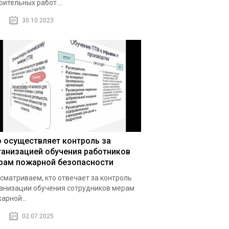
оительных работ....
30.10.2023
о осуществляет контроль за
ганизацией обучения работников
рам пожарной безопасности
сматриваем, кто отвечает за контроль
анизации обучения сотрудников мерам
арной...
02.07.2025