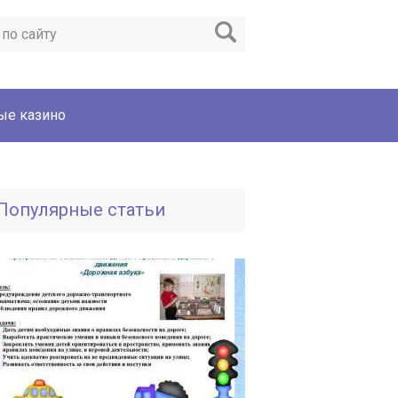
ые казино
Популярные статьи