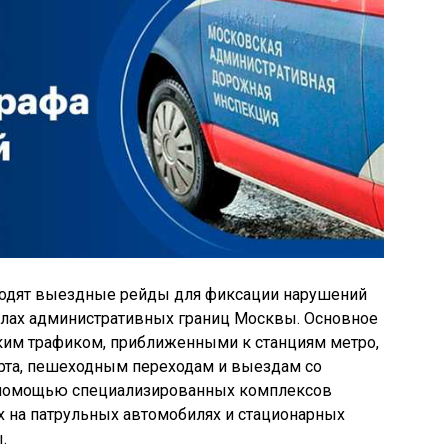
одят выездные рейды для фиксации нарушений
делах административных границ Москвы. Основное
ким трафиком, приближенными к станциям метро,
рта, пешеходным переходам и выездам со
 помощью специализированных комплексов
 на патрульных автомобилях и стационарных
.