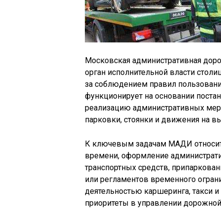
Московская административная дор
орган исполнительной власти стол
за соблюдением правил пользовани
функционирует на основании поста
реализацию административных мер
парковки, стоянки и движения на в
К ключевым задачам МАДИ относит
времени, оформление администрати
транспортных средств, припаркован
или регламентов временного ограни
деятельностью каршеринга, такси и 
приоритеты в управлении дорожной