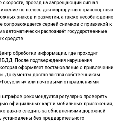
скорости, проезд на запрещающий сигнал
движение по полосе для маршрутных транспортных
рожных знаков и разметки, а также несоблюдение
е сопровождается серией снимков с привязкой к
ема автоматически распознаёт государственные
х средств.
ентр обработки информации, где проходит
ГИБДД. После подтверждения нарушения
которая оформляет постановление о привлечении
ти. Документы доставляются собственникам
 «Госуслуги» или почтовыми отправлениями.
 штрафов рекомендуется регулярно проверять
щью официальных карт и мобильных приложений,
же важно следить за обновлениями дорожной
ь установлены без предварительного