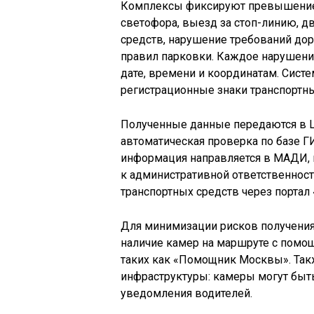
Комплексы фиксируют превышение 
светофора, выезд за стоп-линию, 
средств, нарушение требований до
правил парковки. Каждое нарушени
дате, времени и координатам. Сист
регистрационные знаки транспортны
Полученные данные передаются в Ц
автоматическая проверка по базе 
информация направляется в МАДИ, 
к административной ответственнос
транспортных средств через портал
Для минимизации рисков получения
наличие камер на маршруте с помо
таких как «Помощник Москвы». Так
инфраструктуры: камеры могут быт
уведомления водителей.