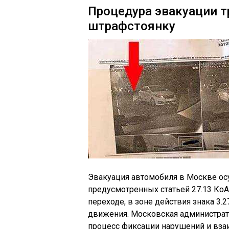
Процедура эвакуации т
штрафстоянку
Эвакуация автомобиля в Москве осу
предусмотренных статьей 27.13 Ко
переходе, в зоне действия знака 3.
движения. Московская администра
процесс фиксации нарушений и вза