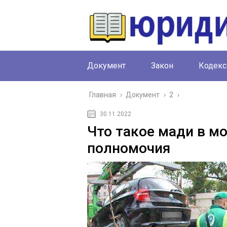
Документ
Закон
Кодекс
Главная
›
Документ
›
2
›
30.11.2022
Что такое мади в мо
полномочия