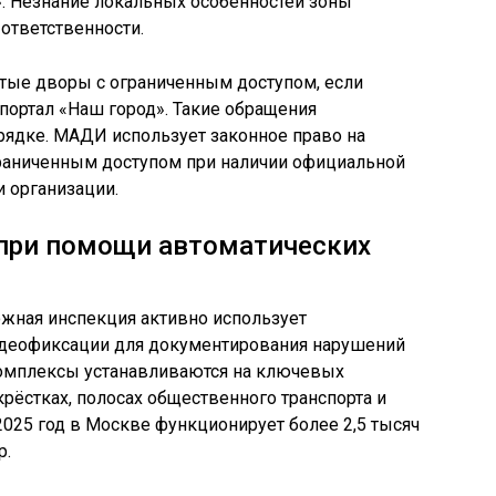
0». Незнание локальных особенностей зоны
 ответственности.
тые дворы с ограниченным доступом, если
 портал «Наш город». Такие обращения
рядке. МАДИ использует законное право на
раниченным доступом при наличии официальной
и организации.
при помощи автоматических
жная инспекция активно использует
деофиксации для документирования нарушений
комплексы устанавливаются на ключевых
крёстках, полосах общественного транспорта и
025 год в Москве функционирует более 2,5 тысяч
р.