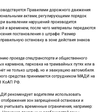
ководствуется Правилами дорожного движения
егиональными актами, регулирующими порядок
 При выявлении нарушений производится
ой и временем, после чего материалы передаются
есения постановления о штрафе. Размер
еправильную остановку в зоне действия знаков
ению проезда спецтранспорта и общественного
ых карманов, парковка на трамвайных путях или в
чёт не только штраф, но и эвакуацию автомобиля.
ого средства принимается сотрудником МАДИ на
13 КоАП РФ.
ДИ рекомендует водителям использовать
отображения зон запрещённой остановки и
но учитывать временные ограничения, например: