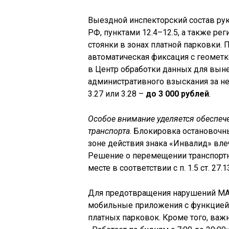
Выездной инспекторский состав ру
РФ, пунктами 12.4–12.5, а также р
стоянки в зонах платной парковки.
автоматическая фиксация с геометк
в Центр обработки данных для вын
административного взыскания за н
3.27 или 3.28 –
до 3 000 рублей
.
Особое внимание уделяется обеспеч
транспорта
. Блокировка остановочн
зоне действия знака «Инвалид» вле
Решение о перемещении транспортн
месте в соответствии с п. 1.5 ст. 27.
Для предотвращения нарушений МА
мобильные приложения с функцией 
платных парковок. Кроме того, важ