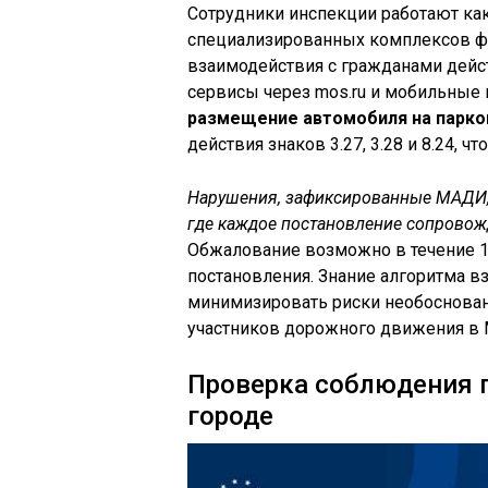
Сотрудники инспекции работают как
специализированных комплексов ф
взаимодействия с гражданами дейст
сервисы через mos.ru и мобильные
размещение автомобиля на парко
действия знаков 3.27, 3.28 и 8.24, 
Нарушения, зафиксированные МАДИ,
где каждое постановление сопровож
Обжалование возможно в течение 1
постановления. Знание алгоритма в
минимизировать риски необоснован
участников дорожного движения в 
Проверка соблюдения п
городе