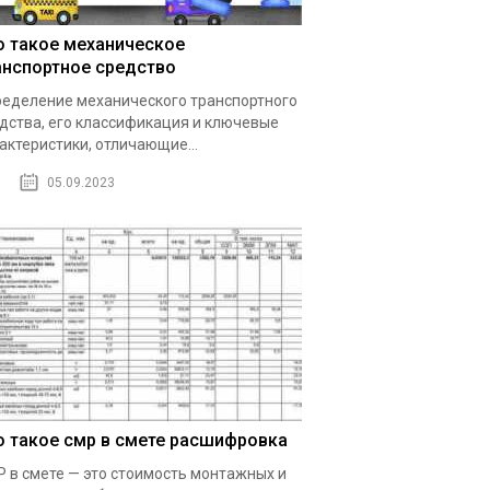
о такое механическое
анспортное средство
еделение механического транспортного
дства, его классификация и ключевые
актеристики, отличающие...
05.09.2023
о такое смр в смете расшифровка
 в смете — это стоимость монтажных и