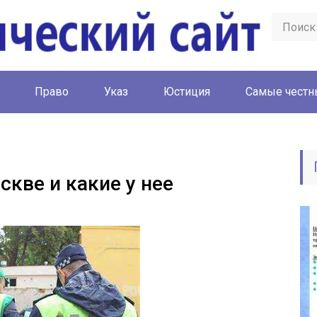
Право
Указ
Юстиция
Cамые честн
скве и какие у нее