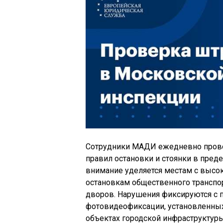
Сотрудники МАДИ ежедневно пров
правил остановки и стоянки в пре
внимание уделяется местам с высо
остановкам общественного транспо
дворов. Нарушения фиксируются с
фотовидеофиксации, установленных
объектах городской инфраструктуры