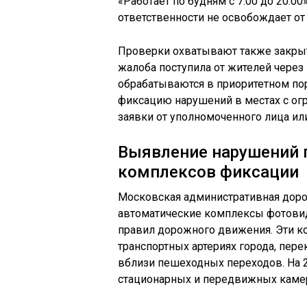
«Работает по будням с 7:00 до 20:0
ответственности не освобождает от
Проверки охватывают также закры
жалоба поступила от жителей через
обрабатываются в приоритетном по
фиксацию нарушений в местах с ог
заявки от уполномоченного лица ил
Выявление нарушений 
комплексов фиксации
Московская административная доро
автоматические комплексы фотови
правил дорожного движения. Эти 
транспортных артериях города, пере
вблизи пешеходных переходов. На 2
стационарных и передвижных каме