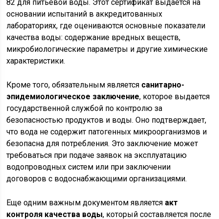
82 для питьевой воды. Этот сертификат выдается на
основании испытаний в аккредитованных
лабораториях, где оцениваются основные показатели
качества воды: содержание вредных веществ,
микробиологические параметры и другие химические
характеристики.
Кроме того, обязательным является
санитарно-
эпидемиологическое заключение
, которое выдается
государственной службой по контролю за
безопасностью продуктов и воды. Оно подтверждает,
что вода не содержит патогенных микроорганизмов и
безопасна для потребления. Это заключение может
требоваться при подаче заявок на эксплуатацию
водопроводных систем или при заключении
договоров с водоснабжающими организациями.
Еще одним важным документом является
акт
контроля качества воды
, который составляется после