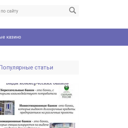
ые казино
Популярные статьи