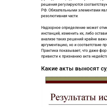
решения регулируются соответству
РФ. Обязательными элементами явля
резолютивная части.
Надзорное определение может отм
инстанций, изменить их, либо остав
анализе таких решений крайне важ
аргументацию, но и соответствие п
Практика показывает, что даже фо
привести к признанию акта недейс
Какие акты выносят с