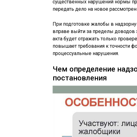
существенных нарушений нормы пр
передать дело на новое рассмотрени
При подготовке жалобы в надзорну
вправе выйти за пределы доводов з
акта будет отражать только провер
повышает требования к точности ф
процессуальные нарушения.
Чем определение надзо
постановления