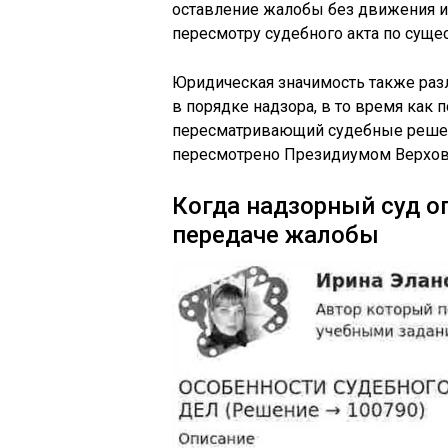
оставление жалобы без движения ил
пересмотру судебного акта по сущес
Юридическая значимость также раз
в порядке надзора, в то время как 
пересматривающий судебные решен
пересмотрено Президиумом Верхов
Когда надзорный суд о
передаче жалобы