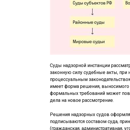
Суды надзорной инстанции рассмат
законную силу судебные акты, при 
процессуальным законодательством
имеет форма решения, выносимого 
формальных требований может пов
дела на новое рассмотрение.
Решения надзорных судов оформля
подписываются составом суда, при
(гражданская, административная, уг