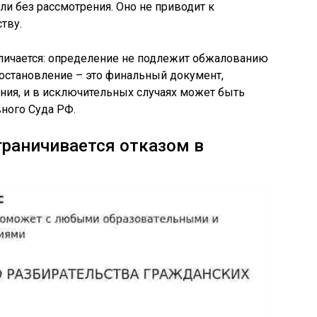
и без рассмотрения. Оно не приводит к
тву.
личается: определение не подлежит обжалованию
постановление – это финальный документ,
ия, и в исключительных случаях может быть
ного Суда РФ.
граничивается отказом в