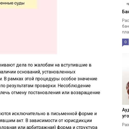
Ба
Рас
бан
пла
0
ривают дела по жалобам на вступившие в
наличии оснований, установленных
. В рамках этой процедуры особое значение
по результатам проверки. Несоблюдение
лечь отмену постановления или возвращение
Ау
ются исключительно в письменной форме и
уг
нявшим акт. В зависимости от юрисдикции
Раз
оловная или арбитражная) форма и структура