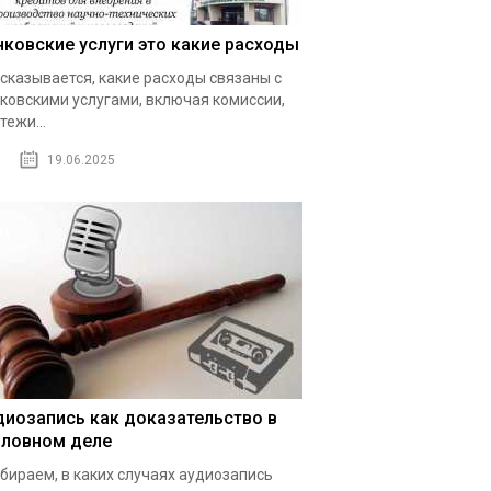
нковские услуги это какие расходы
сказывается, какие расходы связаны с
ковскими услугами, включая комиссии,
тежи...
19.06.2025
диозапись как доказательство в
оловном деле
бираем, в каких случаях аудиозапись