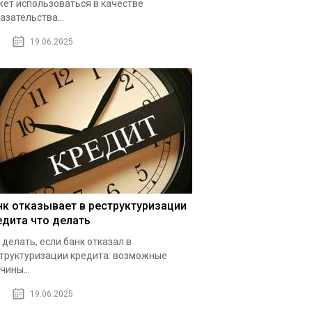
ет использоваться в качестве
азательства...
19.06.2025
нк отказывает в реструктуризации
едита что делать
 делать, если банк отказал в
труктуризации кредита: возможные
чины...
19.06.2025