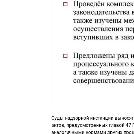
Суды надзорной инстанции выносят
актов, предусмотренных главой 47 
аналогичными нормами других проц