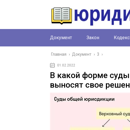
Документ
Закон
Кодекс
Главная
›
Документ
›
3
›
01.02.2022
В какой форме суды
выносят свое реше