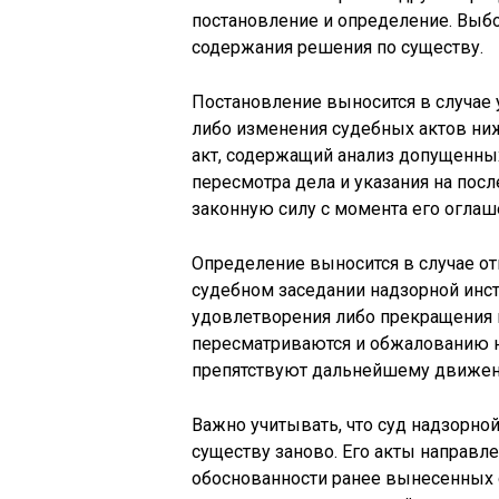
постановление и определение. Выбо
содержания решения по существу.
Постановление выносится в случае
либо изменения судебных актов ни
акт, содержащий анализ допущенны
пересмотра дела и указания на посл
законную силу с момента его оглаш
Определение выносится в случае от
судебном заседании надзорной инст
удовлетворения либо прекращения 
пересматриваются и обжалованию не
препятствуют дальнейшему движен
Важно учитывать, что суд надзорно
существу заново. Его акты направл
обоснованности ранее вынесенных