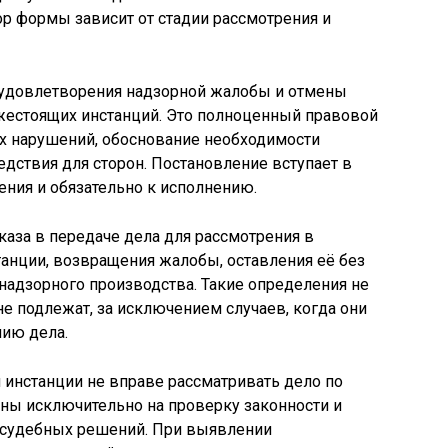
р формы зависит от стадии рассмотрения и
 удовлетворения надзорной жалобы и отмены
жестоящих инстанций. Это полноценный правовой
х нарушений, обоснование необходимости
едствия для сторон. Постановление вступает в
ения и обязательно к исполнению.
каза в передаче дела для рассмотрения в
анции, возвращения жалобы, оставления её без
надзорного производства. Такие определения не
 подлежат, за исключением случаев, когда они
ию дела.
й инстанции не вправе рассматривать дело по
ены исключительно на проверку законности и
 судебных решений. При выявлении