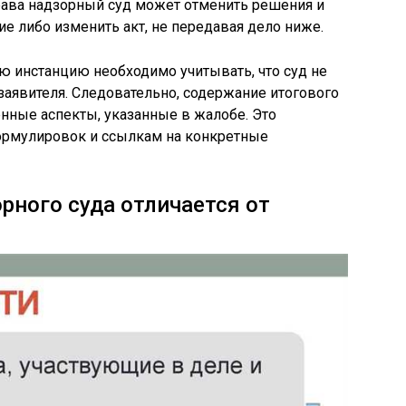
ава надзорный суд может отменить решения и
е либо изменить акт, не передавая дело ниже.
ю инстанцию необходимо учитывать, что суд не
аявителя. Следовательно, содержание итогового
енные аспекты, указанные в жалобе. Это
ормулировок и ссылкам на конкретные
рного суда отличается от