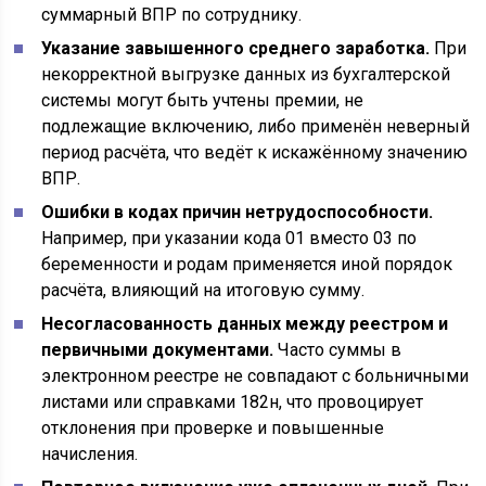
суммарный ВПР по сотруднику.
Указание завышенного среднего заработка.
При
некорректной выгрузке данных из бухгалтерской
системы могут быть учтены премии, не
подлежащие включению, либо применён неверный
период расчёта, что ведёт к искажённому значению
ВПР.
Ошибки в кодах причин нетрудоспособности.
Например, при указании кода 01 вместо 03 по
беременности и родам применяется иной порядок
расчёта, влияющий на итоговую сумму.
Несогласованность данных между реестром и
первичными документами.
Часто суммы в
электронном реестре не совпадают с больничными
листами или справками 182н, что провоцирует
отклонения при проверке и повышенные
начисления.