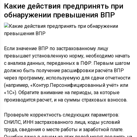
Какие действия предпринять при
обнаружении превышения ВПР
Если значение ВПР по застрахованному лицу
превышает установленную норму, необходимо начать
с анализа данных, переданных в ПФР. Первым шагом
должно быть получение расшифровки расчёта ВПР
через программу, используемую для сдачи отчетности
(например, «Контур.Персонифицированный учёт» или
«1С»). Обратите внимание на периоды, за которые
производится расчет, и на суммы страховых взносов.
Проверьте корректность следующих параметров:
СНИЛС, ИНН застрахованного лица, коды условий
труда, сведения о месте работы и заработной плате.
Ошибки даже в одном из этих полей могут повлиять на