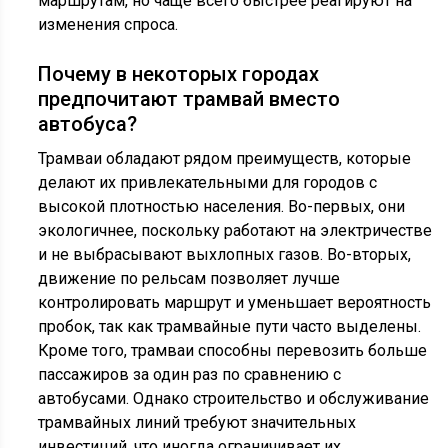
маршрутам, но чаще всего быстрее реагируют на
изменения спроса.
Почему в некоторых городах
предпочитают трамвай вместо
автобуса?
Трамваи обладают рядом преимуществ, которые
делают их привлекательными для городов с
высокой плотностью населения. Во-первых, они
экологичнее, поскольку работают на электричестве
и не выбрасывают выхлопных газов. Во-вторых,
движение по рельсам позволяет лучше
контролировать маршрут и уменьшает вероятность
пробок, так как трамвайные пути часто выделены.
Кроме того, трамваи способны перевозить больше
пассажиров за один раз по сравнению с
автобусами. Однако строительство и обслуживание
трамвайных линий требуют значительных
инвестиций, что иногда ограничивает их