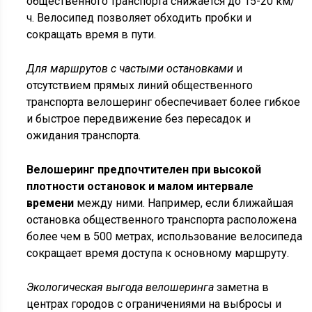
общественного транспорта снижается до 15-20 км/
ч. Велосипед позволяет обходить пробки и
сокращать время в пути.
Для маршрутов с частыми остановками
и
отсутствием прямых линий общественного
транспорта велошеринг обеспечивает более гибкое
и быстрое передвижение без пересадок и
ожидания транспорта.
Велошеринг предпочтителен при высокой
плотности остановок и малом интервале
времени
между ними. Например, если ближайшая
остановка общественного транспорта расположена
более чем в 500 метрах, использование велосипеда
сокращает время доступа к основному маршруту.
Экологическая выгода велошеринга
заметна в
центрах городов с ограничениями на выбросы и