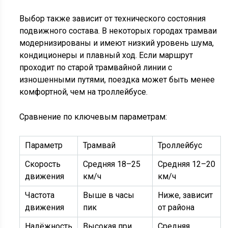
Выбор также зависит от технического состояния
подвижного состава. В некоторых городах трамваи
модернизированы и имеют низкий уровень шума,
кондиционеры и плавный ход. Если маршрут
проходит по старой трамвайной линии с
изношенными путями, поездка может быть менее
комфортной, чем на троллейбусе.
Сравнение по ключевым параметрам:
Параметр
Трамвай
Троллейбус
Скорость
Средняя 18–25
Средняя 12–20
движения
км/ч
км/ч
Частота
Выше в часы
Ниже, зависит
движения
пик
от района
Надёжность
Высокая при
Средняя,