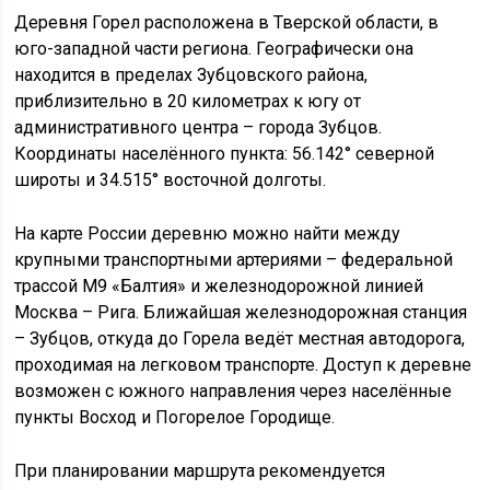
Деревня Горел расположена в Тверской области, в
юго-западной части региона. Географически она
находится в пределах Зубцовского района,
приблизительно в 20 километрах к югу от
административного центра – города Зубцов.
Координаты населённого пункта: 56.142° северной
широты и 34.515° восточной долготы.
На карте России деревню можно найти между
крупными транспортными артериями – федеральной
трассой М9 «Балтия» и железнодорожной линией
Москва – Рига. Ближайшая железнодорожная станция
– Зубцов, откуда до Горела ведёт местная автодорога,
проходимая на легковом транспорте. Доступ к деревне
возможен с южного направления через населённые
пункты Восход и Погорелое Городище.
При планировании маршрута рекомендуется