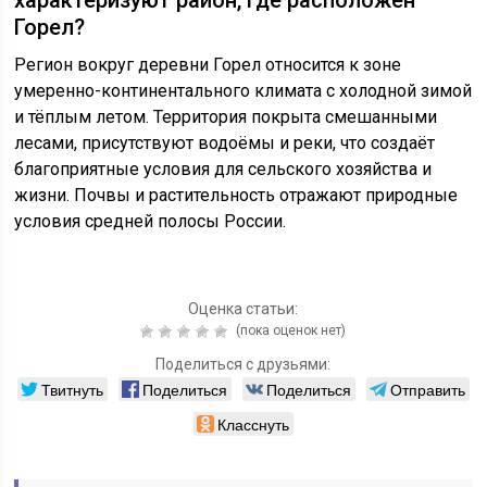
Горел?
Регион вокруг деревни Горел относится к зоне
умеренно-континентального климата с холодной зимой
и тёплым летом. Территория покрыта смешанными
лесами, присутствуют водоёмы и реки, что создаёт
благоприятные условия для сельского хозяйства и
жизни. Почвы и растительность отражают природные
условия средней полосы России.
Оценка статьи:
(пока оценок нет)
Поделиться с друзьями:
Твитнуть
Поделиться
Поделиться
Отправить
Класснуть