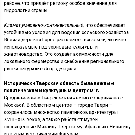
районе, что придаёт региону особое значение для
гидрологии страны.
Климат умеренно-континентальный
, что обеспечивает
устойчивые условия для ведения сельского хозяйства.
Вблизи деревни Горел располагаются земли, активно
используемые под зерновые культуры и
животноводство. Это создаёт возможности для
локального фермерства и снабжения регионального
рынка натуральной продукцией.
Исторически Тверская область была важным
политическим и культурным центром:
в
Средневековье Тверское княжество соперничало с
Москвой. В областном центре – городе Твери –
сохранилось множество памятников архитектуры
XVIII–XIX веков, а также работают музеи,
посвящённые Михаилу Тверскому, Афанасию Никитину
и другим историческим фигурам.