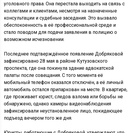
уголовного права. Она перестала выходить на связь с
коллегами и клиентами, несмотря на назначенные
консультации и судебные заседания. Это вызвало
обеспокоенность в её профессиональной среде и
стало поводом для подачи заявления в полицию о
возможном исчезновении.
Последнее подтверждённое появление Добряковой
зафиксировано 28 мая в районе Кутузовского
проспекта, где она покинула здание адвокатской
палаты после совещания. С того момента её
мобильный телефон оказался отключён, а её личный
автомобиль остался припаркован на месте. В квартире,
где проживает юрист, следов взлома или борьбы не
обнаружено, однако камеры видеонаблюдения
зафиксировали неустановленное лицо, покидающее
подъезд вечером того же дня.
Юристы, работающие с Добряковой, утверждают, что