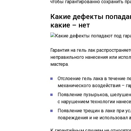
чтобы гарантированно сохранить пр
Какие дефекты попадаю
какие – нет
Гарантия на гель лак распространя
неправильного нанесения или испо
мастера.
Отслоение гель лака в течение 
механического воздействия – га
Появление пузырьков, шелушени
с нарушением технологии нанесе
Появление трещин в лаке при ус
повреждения и не использовал 
К гарантийным случаям не относятс