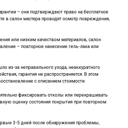
гарантии – они подтверждают право на бесплатное
те в салон мастера проводят осмотр повреждения,
ения или низким качеством материалов, салон
вление – повторное нанесение гель-лака или
ло из-за неправильного ухода, неаккуратного
ствия, гарантия не распространяется. В этом
восстановление с описанием стоимости.
оятельно фиксировать отколы или перекрашивать
тивную оценку состояния покрытия при повторном
ервые 3-5 дней после обнаружения проблемы,