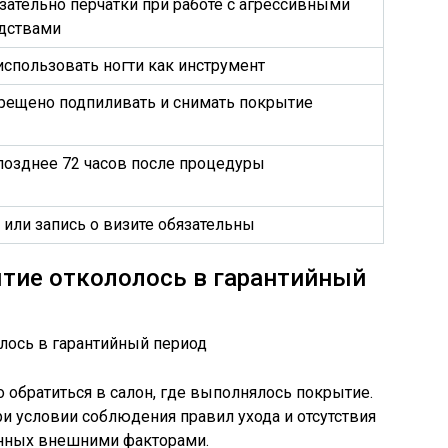
зательно перчатки при работе с агрессивными
дствами
использовать ногти как инструмент
рещено подпиливать и снимать покрытие
позднее 72 часов после процедуры
 или запись о визите обязательны
ытие откололось в гарантийный
обратиться в салон, где выполнялось покрытие.
ри условии соблюдения правил ухода и отсутствия
нных внешними факторами.