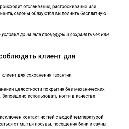
происходит отслаивание, растрескивание или
лиента, салоны обязуются выполнить бесплатную
 условия до начала процедуры и сохранять чек или
 соблюдать клиент для
ранении целостности покрытия без механических
 Запрещено использовать ногти в качестве
 исключён контакт ногтей с водой температурой
ться от мытья посуды, посещения бани и сауны.