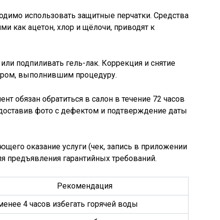
одимо использовать защитные перчатки. Средства
и как ацетон, хлор и щёлочи, приводят к
или подпиливать гель-лак. Коррекция и снятие
ером, выполнившим процедуру.
нт обязан обратиться в салон в течение 72 часов
едоставив фото с дефектом и подтверждение даты
щего оказание услуги (чек, запись в приложении
для предъявления гарантийных требований.
Рекомендация
менее 4 часов избегать горячей воды