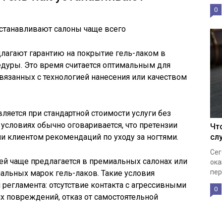
0
лагают гарантию на покрытие гель-лаком в
дуры. Это время считается оптимальным для
язанных с технологией нанесения или качеством
вляется при стандартной стоимости услуги без
 условиях обычно оговаривается, что претензии
Чт
и клиентом рекомендаций по уходу за ногтями.
сл
Сег
ней чаще предлагается в премиальных салонах или
ока
пер
альных марок гель-лаков. Такие условия
регламента: отсутствие контакта с агрессивными
0
х повреждений, отказ от самостоятельной