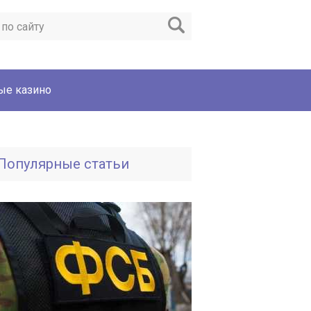
ые казино
Популярные статьи