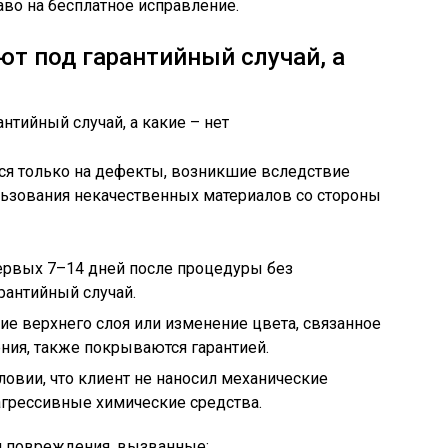
аво на бесплатное исправление.
т под гарантийный случай, а
ется только на дефекты, возникшие вследствие
льзования некачественных материалов со стороны
первых 7–14 дней после процедуры без
рантийный случай.
е верхнего слоя или изменение цвета, связанное
ния, также покрываются гарантией.
ловии, что клиент не наносил механические
агрессивные химические средства.
я повреждения, вызванные: