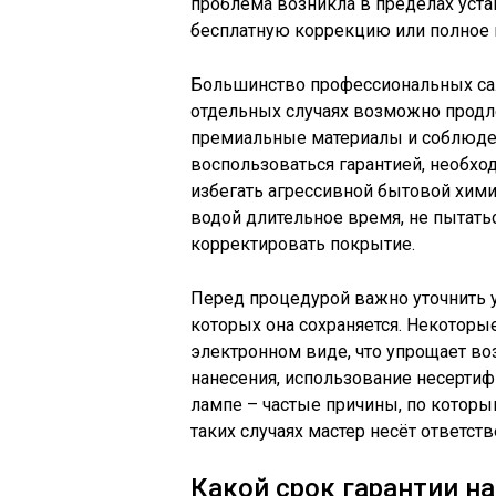
проблема возникла в пределах уста
бесплатную коррекцию или полное
Большинство профессиональных сал
отдельных случаях возможно продл
премиальные материалы и соблюден
воспользоваться гарантией, необхо
избегать агрессивной бытовой химии
водой длительное время, не пытать
корректировать покрытие.
Перед процедурой важно уточнить у 
которых она сохраняется. Некоторы
электронном виде, что упрощает в
нанесения, использование несерти
лампе – частые причины, по которы
таких случаях мастер несёт ответст
Какой срок гарантии н