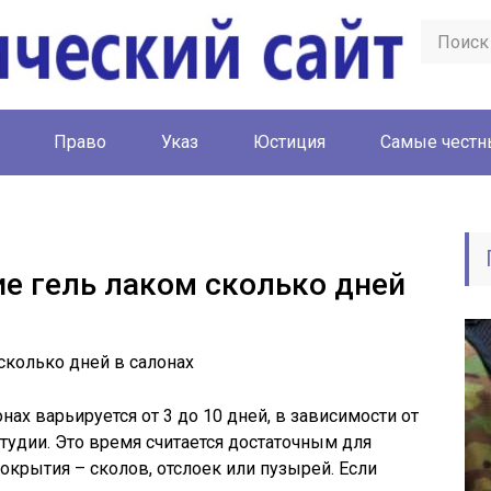
Право
Указ
Юстиция
Cамые честн
ие гель лаком сколько дней
нах варьируется от 3 до 10 дней, в зависимости от
тудии. Это время считается достаточным для
крытия – сколов, отслоек или пузырей. Если