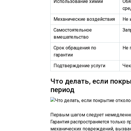
Использование химии
Обя
сре
Механические воздействия
Не 
Самостоятельное
Зап
вмешательство
Срок обращения по
Не 
гарантии
Подтверждение услуги
Чек
Что делать, если покр
период
Первым шагом следует немедленно 
Гарантия распространяется только п
механических повреждений, вызва