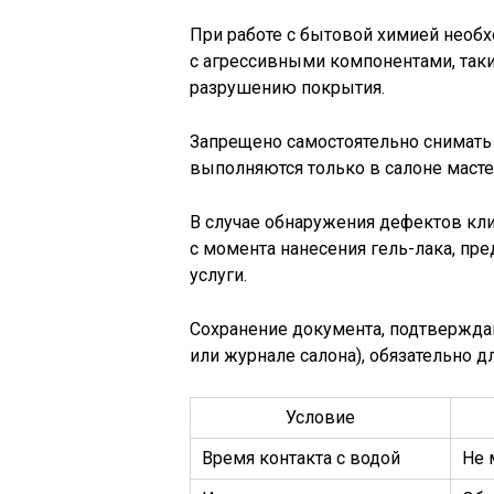
При работе с бытовой химией необх
с агрессивными компонентами, таким
разрушению покрытия.
Запрещено самостоятельно снимать 
выполняются только в салоне маст
В случае обнаружения дефектов клие
с момента нанесения гель-лака, пр
услуги.
Сохранение документа, подтверждаю
или журнале салона), обязательно 
Условие
Время контакта с водой
Не 