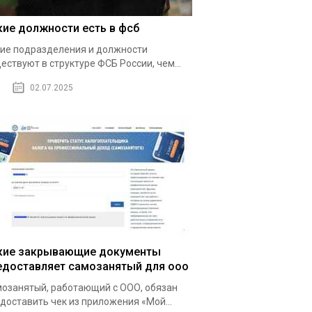
кие должности есть в фсб
ие подразделения и должности
ествуют в структуре ФСБ России, чем...
02.07.2025
кие закрывающие документы
едоставляет самозанятый для ооо
озанятый, работающий с ООО, обязан
доставить чек из приложения «Мой...