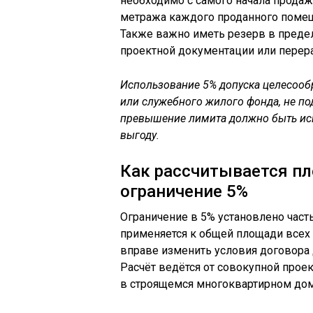
необходимо с самого начала продаж
метража каждого проданного помещ
Также важно иметь резерв в преде
проектной документации или перер
Использование 5% допуска целесоо
или служебного жилого фонда, не п
превышение лимита должно быть ис
выгоду.
Как рассчитывается п
ограничение 5%
Ограничение в 5% установлено част
применяется к общей площади всех
вправе изменить условия договора 
Расчёт ведётся от совокупной про
в строящемся многоквартирном дом