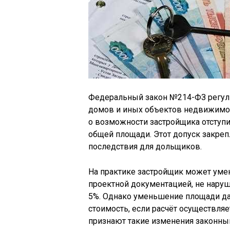
Федеральный закон №214-ФЗ регул
домов и иных объектов недвижимос
о возможности застройщика отступи
общей площади. Этот допуск закрепл
последствия для дольщиков.
На практике застройщик может уме
проектной документацией, не наруша
5%. Однако уменьшение площади даж
стоимость, если расчёт осуществляе
признают такие изменения законным