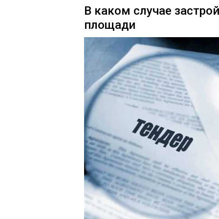
В каком случае застр
площади