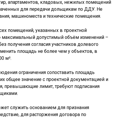
тир, апартаментов, кладовых, нежилых помещений
наченных для передачи дольщикам по ДДУ. Не
ания, машиноместа и технические помещения.
сех помещений, указанных в проектной
 то максимальный допустимый объём изменений –
о без получения согласия участников долевого
менить площадь не более чем у объектов, в
0 м².
юдения ограничения сопоставить площадь
их общее значение с проектной документацией и
я, превышающие лимит, требуют подписания
ьщиками.
жет служить основанием для признания
едствие, для расторжения договора по