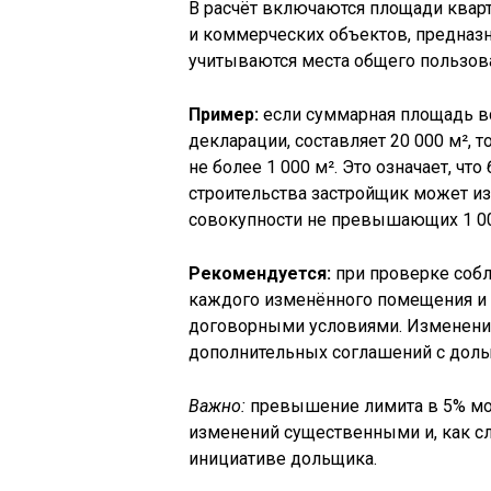
В расчёт включаются площади квар
и коммерческих объектов, предназ
учитываются места общего пользов
Пример:
если суммарная площадь в
декларации, составляет 20 000 м²,
не более 1 000 м². Это означает, чт
строительства застройщик может из
совокупности не превышающих 1 00
Рекомендуется:
при проверке собл
каждого изменённого помещения и 
договорными условиями. Изменени
дополнительных соглашений с дол
Важно:
превышение лимита в 5% мо
изменений существенными и, как сл
инициативе дольщика.