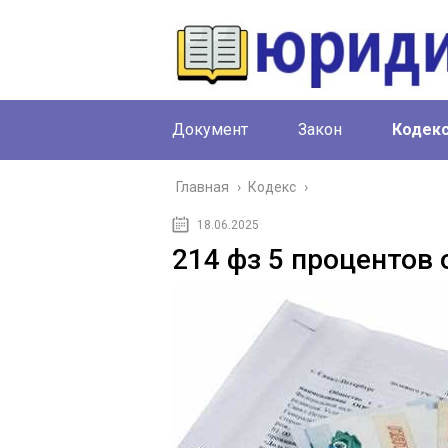
Документ
Закон
Кодек
Главная
›
Кодекс
›
18.06.2025
214 фз 5 процентов 