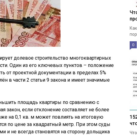
Чт
пр
Как
пор
0
ирует долевое строительство многоквартирных
ти. Один из его ключевых пунктов – положение
ть от проектной документации в пределах 5%
ён в части 2 статьи 9 закона и имеет значимые
ньшить площадь квартиры по сравнению с
я закон, если отклонение составляет не более
е на 0,1 кв. м может повлиять на итоговую
15
чт
тся по цене за квадратный метр. При этом суды
и и не всегда становятся на сторону дольщика
Что