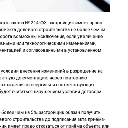
ьного закона № 214-ФЗ, застройщик имеет право
объекта долевого строительства не более чем на
порога возможны исключения, если увеличение
вными или технологическими изменениями,
ентацией и согласованными в установленном
условии внесения изменений в разрешение на
оектную документацию через повторную
прохождения экспертизы и соответствующих
будет считаться нарушением условий договора
более чем на 5%, застройщик обязан получить
евого строительства до подписания акта приёма-
ник имеет право отказаться от приёма объекта или