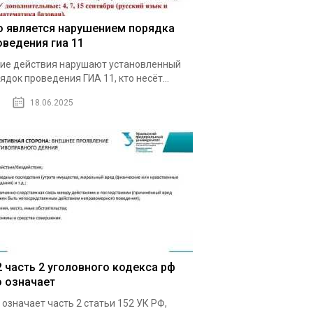
о является нарушением порядка
оведения гиа 11
ие действия нарушают установленный
ядок проведения ГИА 11, кто несёт...
18.06.2025
2 часть 2 уголовного кодекса рф
о означает
 означает часть 2 статьи 152 УК РФ,