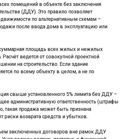
всех помещений в объекте без заключения
тельстве (ДДУ). Это правило позволяет
едвижимости по альтернативным схемам –
родажи после ввода дома в эксплуатацию или
я суммарная площадь всех жилых и нежилых
. Расчёт ведется от совокупной проектной
шении на строительство. Если здание
ется по всему объекту в целом, а не по
зация свыше установленного 5% лимита без ДДУ –
ущее административную ответственность (штрафы
го, такая продажа может быть признана
ёт риски возврата средств и убытков.
бъем заключенных договоров вне рамок ДДУ