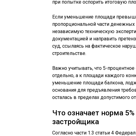
при попытке оспорить итоговую пл
Если уменьшение площади превышае
пропорциональной части денежных 
независимую техническую эксперти
документацией и направить претенз
суд, ссылаясь на фактическое нару
строительстве.
Важно учитывать, что 5-процентное
отдельно, а к площади каждого конк
уменьшение площади балкона, лоджи
основания для предъявления требо
осталась в пределах допустимого о
Что означает норма 5%
застройщика
Согласно части 1.3 статьи 4 Федер