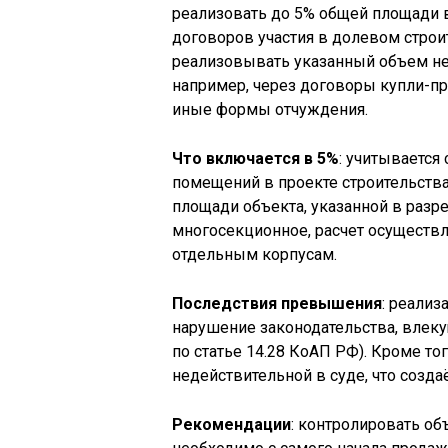
реализовать до 5% общей площади 
договоров участия в долевом строи
реализовывать указанный объем н
например, через договоры купли-п
иные формы отчуждения.
Что включается в 5%
: учитываетс
помещений в проекте строительства
площади объекта, указанной в разре
многосекционное, расчет осуществля
отдельным корпусам.
Последствия превышения
: реали
нарушение законодательства, влек
по статье 14.28 КоАП РФ). Кроме то
недействительной в суде, что созда
Рекомендации
: контролировать о