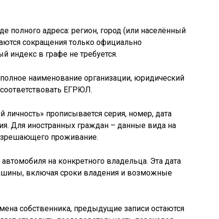
е полного адреса: регион, город (или населённый
скаются сокращения только официально
вый индекс в графе не требуется.
полное наименование организации, юридический
 соответствовать ЕГРЮЛ.
 личность» прописывается серия, номер, дата
ия. Для иностранных граждан – данные вида на
разрешающего проживание.
 автомобиля на конкретного владельца. Эта дата
ашины, включая сроки владения и возможные
смена собственника, предыдущие записи остаются