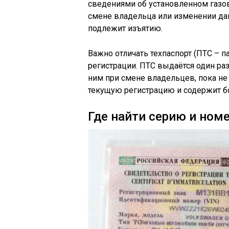
сведениями об установленном газов
смене владельца или изменении дан
подлежит изъятию.
Важно отличать техпаспорт (ПТС – п
регистрации. ПТС выдаётся один раз
ним при смене владельцев, пока не
текущую регистрацию и содержит 
Где найти серию и ном