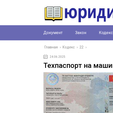
Документ
Закон
Кодекс
Главная
›
Кодекс
›
22
›
24.06.2025
Техпаспорт на маши