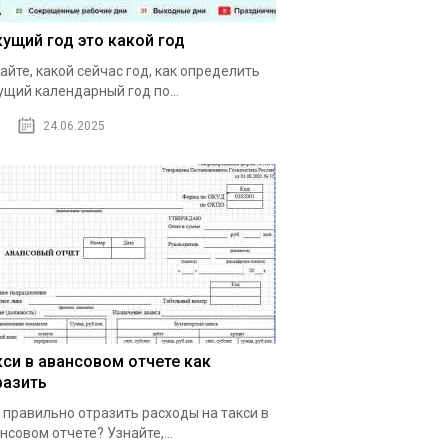
кущий год это какой год
айте, какой сейчас год, как определить
ущий календарный год по...
24.06.2025
кси в авансовом отчете как
разить
 правильно отразить расходы на такси в
нсовом отчете? Узнайте,...