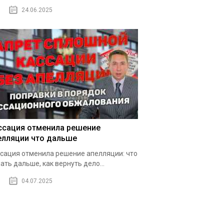
24.06.2025
ссация отменила решение
елляции что дальше
сация отменила решение апелляции: что
ать дальше, как вернуть дело...
04.07.2025