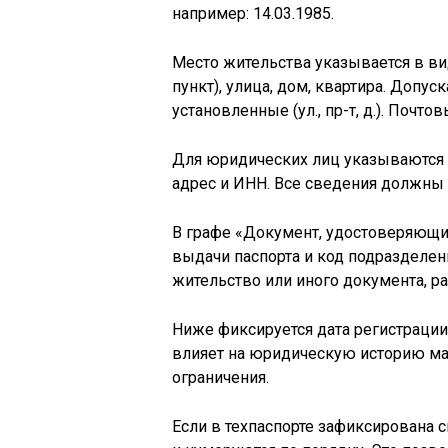
например: 14.03.1985.
Место жительства указывается в вид
пункт), улица, дом, квартира. Допу
установленные (ул., пр-т, д.). Почто
Для юридических лиц указываются 
адрес и ИНН. Все сведения должны
В графе «Документ, удостоверяющий
выдачи паспорта и код подразделен
жительство или иного документа, 
Ниже фиксируется дата регистрации
влияет на юридическую историю м
ограничения.
Если в техпаспорте зафиксирована 