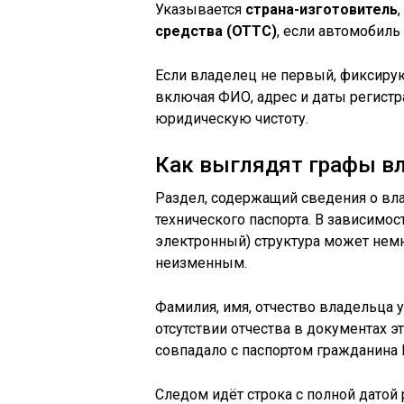
Указывается
страна-изготовитель
,
средства (ОТТС)
, если автомобиль
Если владелец не первый, фиксиру
включая ФИО, адрес и даты регистр
юридическую чистоту.
Как выглядят графы вл
Раздел, содержащий сведения о вла
технического паспорта. В зависимо
электронный) структура может немно
неизменным.
Фамилия, имя, отчество владельца 
отсутствии отчества в документах эт
совпадало с паспортом гражданин
Следом идёт строка с полной датой 