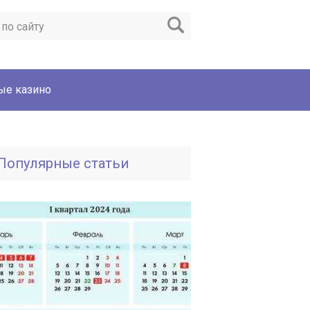
ые казино
Популярные статьи