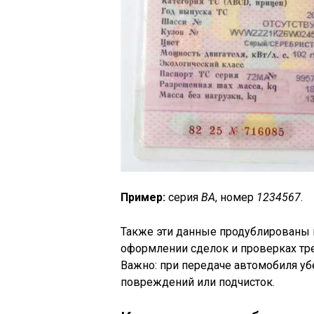
Пример:
серия
BA
, номер
1234567
.
Также эти данные продублированы 
оформлении сделок и проверках тре
Важно: при передаче автомобиля уб
повреждений или подчисток.