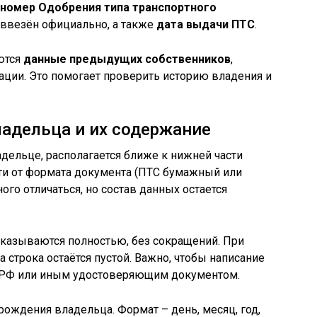
номер Одобрения типа транспортного
 ввезён официально, а также
дата выдачи ПТС
.
ются
данные предыдущих собственников
,
ации. Это помогает проверить историю владения и
адельца и их содержание
дельце, располагается ближе к нижней части
сти от формата документа (ПТС бумажный или
го отличаться, но состав данных остается
указываются полностью, без сокращений. При
а строка остаётся пустой. Важно, чтобы написание
а РФ или иным удостоверяющим документом.
рождения владельца. Формат – день, месяц, год,