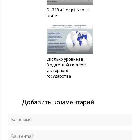
Ст 318 ч 1 ук рф что за
статья
Сколько уровней в
бюджетной системе
унитарного
государства
Добавить комментарий