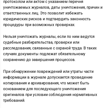
протоколом или актом с указанием перечня
уничтожаемых журналов, даты уничтожения, причин и
ответственных лиц. Это позволит избежать
юридических рисков и подтвердить законность
процедуры при возможных проверках.
Нельзя уничтожать журналы, если по ним ведутся
судебные разбирательства, проверки или
расследования, связанные с охраной труда. В таких
случаях документы подлежат обязательному
сохранению до завершения процессов.
При обнаружении повреждений или утраты части
информации в журнале допускается проведение
копирования и архивирования, что может быть
основанием для последующего уничтожения
оригиналов при условии соблюдения нормативных
требований.