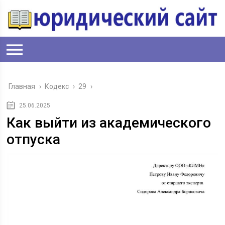
Главная
›
Кодекс
›
29
›
25.06.2025
Как выйти из академического
отпуска