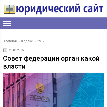
Главная
›
Кодекс
›
29
›
25.06.2025
Совет федерации орган какой
власти