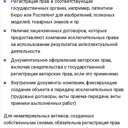
Регистрация прав в соответствующих
государственных органах, например, патентное
бюро или Роспатент для изобретений, полезных
моделей, товарных знаков и пр.
Наличие лицензионных договоров, которые
предоставляют компании исключительные права
на использование результатов интеллектуальной
деятельности.
Документальное оформление авторских прав,
включая свидетельства о государственной
регистрации авторских прав, если это применимо.
Внутренние документы компании, фиксирующие
создание объекта и передачу исключительных прав
(трудовые договоры, акты приема-передачи, акты
приемки выполненных работ).
Для нематериальных активов, созданных
собственными силами, обязательна регистрация прав