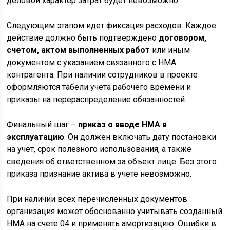
деловой характер затрат будет невозможно.
Следующим этапом идет фиксация расходов. Каждое
действие должно быть подтверждено
договором,
счетом, актом выполненных работ
или иным
документом с указанием связанного с НМА
контрагента. При наличии сотрудников в проекте
оформляются табели учета рабочего времени и
приказы на перераспределение обязанностей.
Финальный шаг –
приказ о вводе НМА в
эксплуатацию
. Он должен включать дату постановки
на учет, срок полезного использования, а также
сведения об ответственном за объект лице. Без этого
приказа признание актива в учете невозможно.
При наличии всех перечисленных документов
организация может обоснованно учитывать созданный
НМА на счете 04 и применять амортизацию. Ошибки в