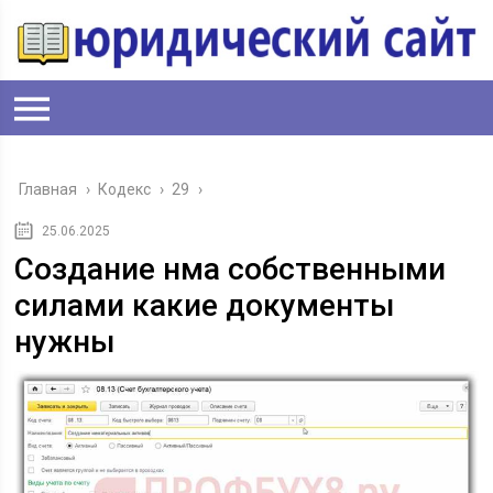
Главная
›
Кодекс
›
29
›
25.06.2025
Создание нма собственными
силами какие документы
нужны