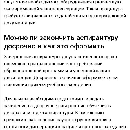
отсутствие необходимого оборудования препятствуют
своевременной защите диссертации. Такая процедура
требует официального ходатайства и подтверждающей
документации.
Можно ли закончить аспирантуру
досрочно и как это оформить
Завершение аспирантуры до установленного срока
возможно при выполнении всех требований
образовательной программы и успешной защите
диссертации. Досрочное окончание оформляется на
основании приказа учебного заведения.
Для начала необходимо подготовить и подать
заявление на досрочное завершение обучения в
деканат или отдел аспирантуры. К заявлению
приложите заключение научного руководителя о
готовности диссертации к защите и протокол заседания