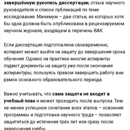
завершённую рукопись диссертации
, отзыв научного
руководителя и список публикаций по теме
исследования. Минимум – две статьи, из которых хотя
бы одна должна быть опубликована в рецензируемом
научном журнале, входящем в перечень ВАК.
Если диссертация подготовлена своевременно,
аспирант может выйти на защиту до завершения срока
обучения. Однако на практике
многие аспиранты
подают документы на защиту уже после окончания
аспирантуры
, пользуясь правом завершить работу вне
рамок основного образовательного периода.
Важно учитывать, что
сама защита не входит в
учебный план
и может проходить после выпуска. Тем
не менее успешное сочетание всех этапов – освоения
программы и подготовки научного труда – позволяет
защититься до истечения трёх лет или сразу после
завершения учёбы.