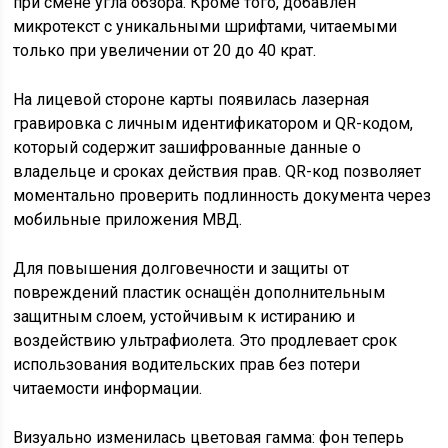
при смене угла обзора. Кроме того, добавлен
микротекст с уникальными шрифтами, читаемыми
только при увеличении от 20 до 40 крат.
На лицевой стороне карты появилась лазерная
гравировка с личным идентификатором и QR-кодом,
который содержит зашифрованные данные о
владельце и сроках действия прав. QR-код позволяет
моментально проверить подлинность документа через
мобильные приложения МВД.
Для повышения долговечности и защиты от
повреждений пластик оснащён дополнительным
защитным слоем, устойчивым к истиранию и
воздействию ультрафиолета. Это продлевает срок
использования водительских прав без потери
читаемости информации.
Визуально изменилась цветовая гамма: фон теперь