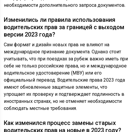
необходимости дополнительного запроса документов.
Изменились ли правила использования
водительских прав за границей с выходом
версии 2023 года?
Сам формат и дизайн новых прав не влияют на
международное признание документа. Однако стоит
учитывать, что при поездках за рубеж важно иметь при
себе не только российские права, но и международное
водительское удостоверение (МВУ) или его
официальный перевод. Водительские права 2023 года
имеют обновленные защитные элементы, что
упрощает их проверку и подтверждает подлинность в
иностранных странах, но не отменяет необходимости
соблюдать местные требования.
Как изменился процесс замены старых
водительских прав на новые в 2023 году?