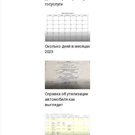
госуслуги
Сколько дней в месяцах
2023
Справка об утилизации
автомобиля как
выглядит