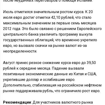
после неудачных переговоров о помощи Испании.
Июль отметился значительным ростом курса. К 20
июля евро достиг отметки 42,10 рублей, что стало
максимальным значением за первые семь месяцев
2012 года. Это было связано с решением Европейского
центрального банка увеличить программу выкупа
государственных облигаций, что временно укрепило
евро, но вызвало скачки на рынке валют из-за
неопределенности.
Август принес резкое снижение курса евро до 39,50
рублей к середине месяца. Падение вызвали
позитивные экономические данные из Китая и США,
укрепившие доллар и ослабившие евро.
Дополнительно, стабилизация на российском нефтяном
рынке поддерживала рубль, что ограничило рост евро.
Рекомендации
: Для участников валютного рынка