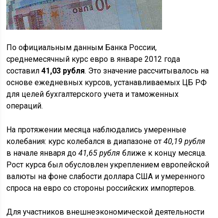
По официальным данным Банка России,
среднемесячный курс евро в январе 2012 года
составил
41,03 рубля
. Это значение рассчитывалось на
основе ежедневных курсов, устанавливаемых ЦБ РФ
для целей бухгалтерского учета и таможенных
операций.
На протяжении месяца наблюдались умеренные
колебания: курс колебался в диапазоне от
40,19 рубля
в начале января до
41,65 рубля
ближе к концу месяца.
Рост курса был обусловлен укреплением европейской
валюты на фоне слабости доллара США и умеренного
спроса на евро со стороны российских импортеров.
Для участников внешнеэкономической деятельности