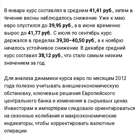
В январе курс составлял в среднем
41,41 руб.
, затем в
течение весны наблюдалось снижение. Уже к маю
евро опустился до
39,95 руб.
, а в июне временно
вырос до
41,77 руб.
. С июля по сентябрь курс
держался в пределах
39,30–40,50 руб.
, а к ноябрю
началось устойчивое снижение. В декабре средний
курс составил
38,12 руб.
, что стало самым низким
значением за год.
Для анализа динамики курса евро по месяцам 2012
года полезно учитывать внешнеэкономическую
обстановку, ключевые решения Европейского
центрального банка и изменения в сырьевых ценах.
Инвесторам и импортёрам следовало ориентироваться
на сезонные колебания и макроэкономические
индикаторы, чтобы корректировать валютные
операции.