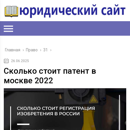
Главная
›
Право
›
31
›
26.06.2025
Сколько стоит патент в
москве 2022