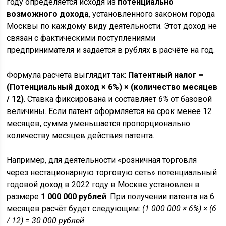
году определяется исходя из
потенциально
возможного дохода
, установленного законом города
Москвы по каждому виду деятельности. Этот доход не
связан с фактическими поступлениями
предпринимателя и задаётся в рублях в расчёте на год.
Формула расчёта выглядит так:
Патентный налог =
(Потенциальный доход × 6%) × (количество месяцев
/ 12)
. Ставка фиксирована и составляет
6%
от базовой
величины. Если патент оформляется на срок менее 12
месяцев, сумма уменьшается пропорционально
количеству месяцев действия патента.
Например, для деятельности «розничная торговля
через нестационарную торговую сеть» потенциальный
годовой доход в 2022 году в Москве установлен в
размере
1 000 000 рублей
. При получении патента на 6
месяцев расчёт будет следующим:
(1 000 000 × 6%) × (6
/ 12) = 30 000 рублей
.