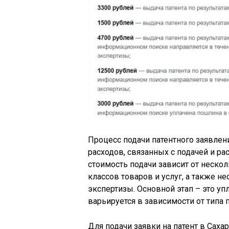
Процесс подачи патентного заявлен
расходов, связанных с подачей и ра
стоимость подачи зависит от нескол
классов товаров и услуг, а также н
экспертизы. Основной этап – это уп
варьируется в зависимости от типа п
Для подачи заявки на патент в Саха