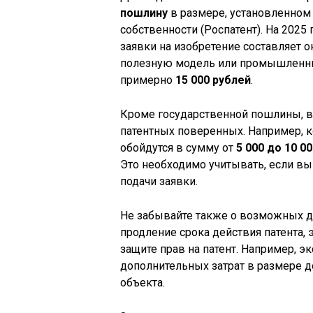
пошлину
в размере, установленном
собственности (Роспатент). На 202
заявки на изобретение составляет 
полезную модель или промышленный
примерно
15 000 рублей
.
Кроме государственной пошлины, 
патентных поверенных. Например, к
обойдутся в сумму от
5 000 до 10 0
Это необходимо учитывать, если вы
подачи заявки.
Не забывайте также о возможных д
продление срока действия патента, э
защите прав на патент. Например, э
дополнительных затрат в размере 
объекта.