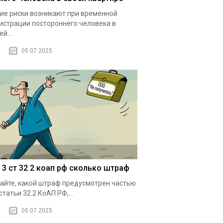
ие риски возникают при временной
истрации постороннего человека в
й...
05.07.2025
1 3 ст 32 2 коап рф сколько штраф
айте, какой штраф предусмотрен частью
 статьи 32.2 КоАП РФ,...
05.07.2025