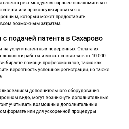
и патента рекомендуется заранее ознакомиться с
патента или проконсультироваться с
ренным, который может предоставить
всем возможным затратам.
 с подачей патента в Сахарово
ы на услуги патентных поверенных. Оплата их
 сложности работы и может составлять от 10 000
ы выбираете помощь профессионалов, таких как
ить вероятность успешной регистрации, но также
а.
пользованием дополнительного оборудования,
ктронном виде, могут возникнуть дополнительные
 стоит учитывать возможные дополнительные
ном формате или для ускоренной процедуры