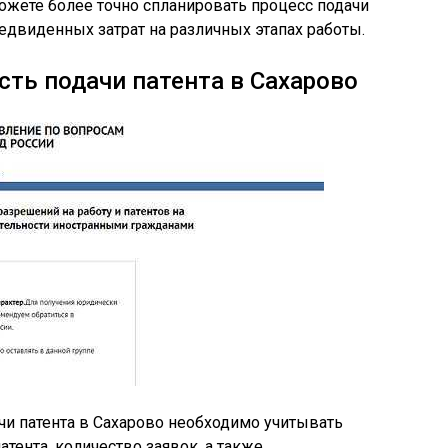
ожете более точно спланировать процесс подачи
едвиденных затрат на различных этапах работы.
сть подачи патента в Сахарово
ачи патента в Сахарово необходимо учитывать
атента, количество заявок, а также