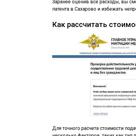
Заранее оценив все расходы, вы см
патента в Сахарово и избежать непр
Как рассчитать стоимо
Для точного расчета стоимости под
несколько факторов, таких как тип п