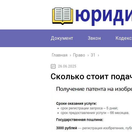
Документ
Закон
Кодекс
Главная
›
Право
›
31
›
26.06.2025
Сколько стоит подач