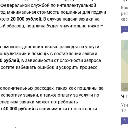
 Федеральной службой по интеллектуальной
Как
5 год минимальная стоимость пошлины для подачи
рег
около
20 000 рублей
. В случае подачи заявки на
свое
 образец, пошлина будет значительно ниже –
0
возможны дополнительные расходы на услуги
онсультации и помощь в составлении заявки
00 рублей
, в зависимости от сложности запроса.
 хотите избежать ошибок и ускорить процесс
ополнительных расходах, таких как пошлины за
кспертизу заявки, а также оплату за услуги по
Ч 
кспертиза заявки может потребовать
Узн
до
40 000 рублей
в зависимости от сложности
1.3
0