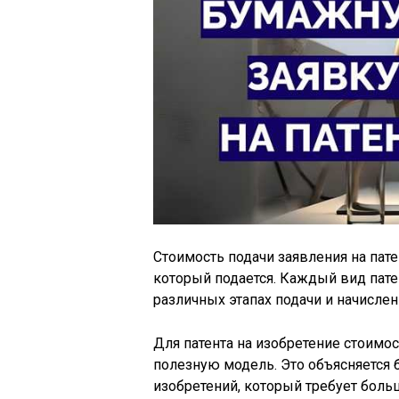
Стоимость подачи заявления на пате
который подается. Каждый вид патен
различных этапах подачи и начисле
Для патента на изобретение стоимос
полезную модель. Это объясняется
изобретений, который требует боль