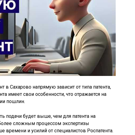
нт в Сахарово напрямую зависит от типа патента,
та имеет свои особенности, что отражается на
нии пошлин.
ть подачи будет выше, чем для патента на
 более сложным процессом экспертизы
ше времени и усилий от специалистов Роспатента.