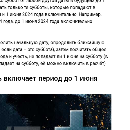
во суббот от любой другой даты в будущем до 1
ать только те субботы, которые попадают в
и 1 июня 2024 года включительно. Например,
24 года, до 1 июня 2024 года включительно
еделить начальную дату, определить ближайшую
 если дата – это суббота), затем посчитать общее
да и учесть, не попадает ли 1 июня на субботу (в
адает на субботу, её можно включить в расчёт).
 включает период до 1 июня