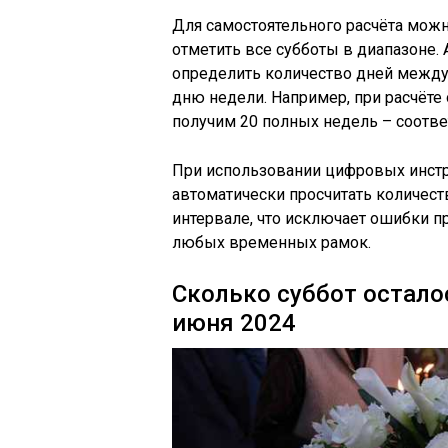
Для самостоятельного расчёта мож
отметить все субботы в диапазоне.
определить количество дней между 
дню недели. Например, при расчёте о
получим 20 полных недель – соответ
При использовании цифровых инстру
автоматически просчитать количест
интервале, что исключает ошибки пр
любых временных рамок.
Сколько суббот остало
июня 2024