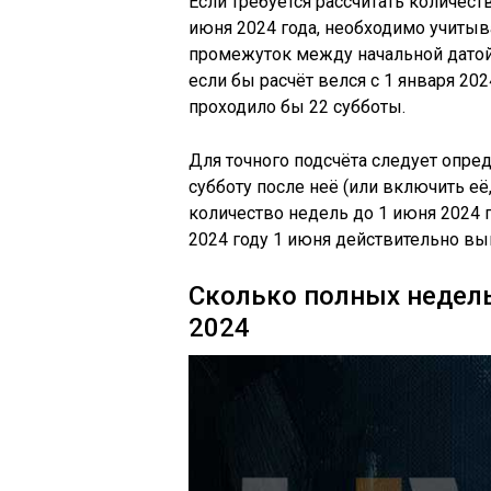
Если требуется рассчитать количест
июня 2024 года, необходимо учитыв
промежуток между начальной датой 
если бы расчёт велся с 1 января 20
проходило бы 22 субботы.
Для точного подсчёта следует опр
субботу после неё (или включить её,
количество недель до 1 июня 2024 го
2024 году 1 июня действительно вып
Сколько полных недель
2024