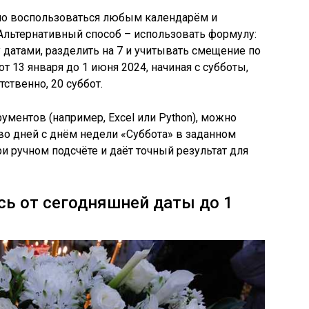
но воспользоваться любым календарём и
 Альтернативный способ – использовать формулу:
датами, разделить на 7 и учитывать смещение по
т 13 января до 1 июня 2024, начиная с субботы,
ственно, 20 суббот.
ментов (например, Excel или Python), можно
во дней с днём недели «Суббота» в заданном
и ручном подсчёте и даёт точный результат для
сь от сегодняшней даты до 1