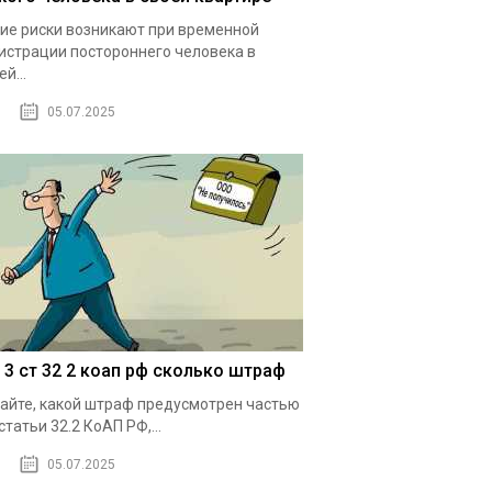
ие риски возникают при временной
истрации постороннего человека в
й...
05.07.2025
1 3 ст 32 2 коап рф сколько штраф
айте, какой штраф предусмотрен частью
 статьи 32.2 КоАП РФ,...
05.07.2025