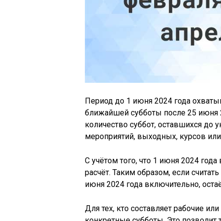
Период до 1 июня 2024 года охваты
ближайшей субботы после 25 июня 2
количество суббот, оставшихся до у
мероприятий, выходных, курсов или
С учётом того, что 1 июня 2024 года
расчёт. Таким образом, если считат
июня 2024 года включительно, оста
Для тех, кто составляет рабочие ил
конкретные субботы. Это позволит 