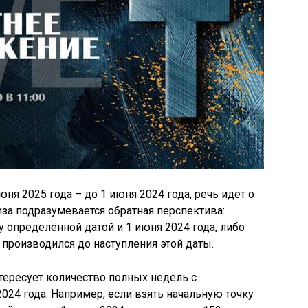
юня 2025 года – до 1 июня 2024 года, речь идёт о
за подразумевается обратная перспектива:
определённой датой и 1 июня 2024 года, либо
т производился до наступления этой даты.
тересует количество полных недель с
024 года. Например, если взять начальную точку