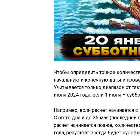
Чтобы определить точное количеств
начальную и конечную даты и прове
Учитывается только диапазон от те
июня 2024 года, если 1 июня – суббот
Например, если расчёт начинается с 
С этого дня и до 25 мая (последней 
расчёт начинается позже, количест
года, результат всегда будет нулев