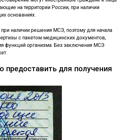
ающие на территории России, при наличии
их основаниях.
при наличии решения МСЭ, поэтому для начала
пертизы с пакетом медицинских документов,
я функций организма. Без заключения МСЭ
ет.
о предоставить для получения