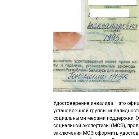
Удостоверение инвалида – это оф
установленной группы инвалидност
социальными мерами поддержки. Он
социальной экспертизы (МСЭ), пр
заключения МСЭ оформить удостов