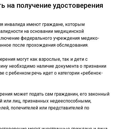
ь на получение удостоверения
ия инвалида имеют граждане, которым
валидности на основании медицинской
ключение федерального учреждения медико-
анное после прохождения обследования.
рения могут как взрослые, так и дети с
ину необходимо наличие документа о признании
учае с ребенком речь идет о категории «ребенок-
рения может подать сам гражданин, его законный
ей или лиц, признанных недееспособными,
лей, попечителей или представителей по
остоверение могут иностранные граждане и лица