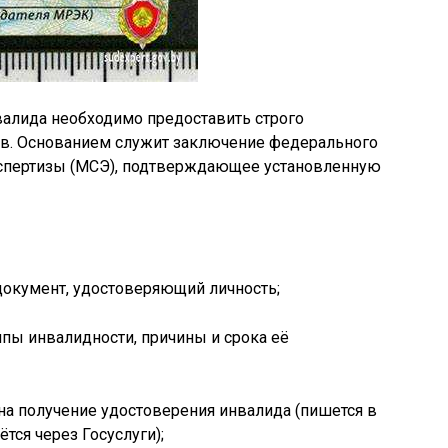
алида необходимо предоставить строго
в. Основанием служит заключение федерального
спертизы (МСЭ), подтверждающее установленную
документ, удостоверяющий личность;
пы инвалидности, причины и срока её
на получение удостоверения инвалида (пишется в
тся через Госуслуги);