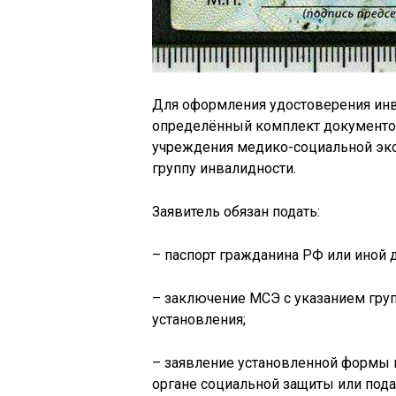
Для оформления удостоверения инв
определённый комплект документо
учреждения медико-социальной эк
группу инвалидности.
Заявитель обязан подать:
– паспорт гражданина РФ или иной 
– заключение МСЭ с указанием груп
установления;
– заявление установленной формы 
органе социальной защиты или подаё