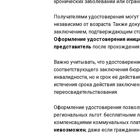
хронических заболеваний или огра
Получателями удостоверения могут ст
независимо от возраста. Также док
заключением, подтверждающим сто
Оформление удостоверения иници
представитель
после прохождения 
Важно учитывать, что удостоверени
соответствующего заключения бюро
инвалидности, но и срок её действи
истечения срока действия заключен
переосвидетельствования.
Оформление удостоверения позволя
региональных льгот: бесплатными л
компенсациями коммунальных пла
невозможен
, даже если гражданин 