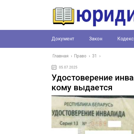
Документ
Закон
Кодекс
Главная
›
Право
›
31
›
05.07.2025
Удостоверение инва
кому выдается