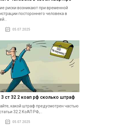
ие риски возникают при временной
истрации постороннего человека в
й...
05.07.2025
1 3 ст 32 2 коап рф сколько штраф
айте, какой штраф предусмотрен частью
 статьи 32.2 КоАП РФ,...
05.07.2025