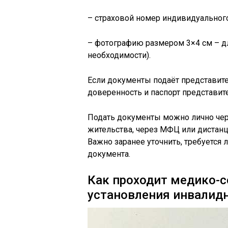
– страховой номер индивидуального
– фотографию размером 3×4 см – д
необходимости).
Если документы подаёт представите
доверенность и паспорт представите
Подать документы можно лично чер
жительства, через МФЦ или дистанц
Важно заранее уточнить, требуется 
документа.
Как проходит медико-с
установления инвалид