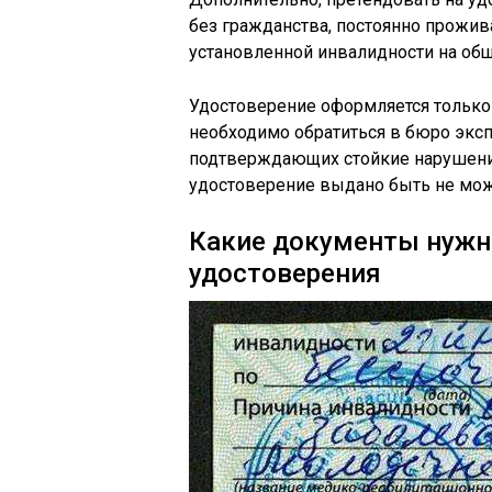
без гражданства, постоянно прожив
установленной инвалидности на общ
Удостоверение оформляется только 
необходимо обратиться в бюро экс
подтверждающих стойкие нарушени
удостоверение выдано быть не мож
Какие документы нужн
удостоверения