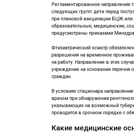
Регламентированное направление т
следующих групп: дети перед пост
при плановой вакцинации БЦЖ или 
образовательные, медицинские, со
предусмотрены приказами Минздра
Фтизиатрический осмотр обязателе
разрешения на временное проживани
на работу. Направление в этих слу
учреждение на основании перечня 
граждан.
В условиях стационара направлени
врачом при обнаружении рентгенол
указывающих на возможный туберку
проводится в срочном порядке с об
Какие медицинские ос