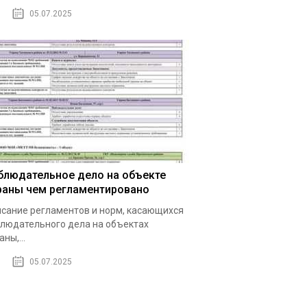
05.07.2025
блюдательное дело на объекте
раны чем регламентировано
сание регламентов и норм, касающихся
людательного дела на объектах
аны,...
05.07.2025