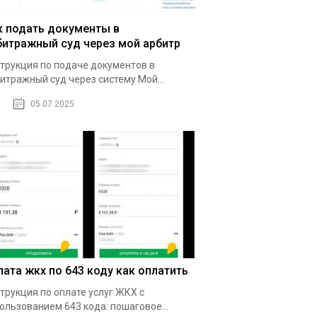
к подать документы в
битражный суд через мой арбитр
трукция по подаче документов в
итражный суд через систему Мой...
05.07.2025
лата жкх по 643 коду как оплатить
трукция по оплате услуг ЖКХ с
ользованием 643 кода: пошаговое...