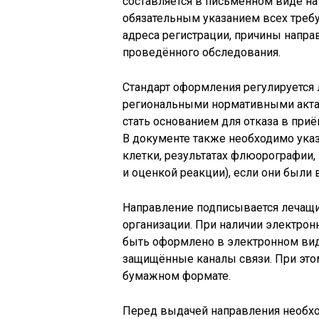
составляется в письменном виде на
обязательным указанием всех треб
адреса регистрации, причины напра
проведённого обследования.
Стандарт оформления регулируется
региональными нормативными акта
стать основанием для отказа в при
В документе также необходимо указ
клетки, результатах флюорографии,
и оценкой реакции), если они были
Направление подписывается лечащи
организации. При наличии электро
быть оформлено в электронном вид
защищённые каналы связи. При этом
бумажном формате.
Перед выдачей направления необх