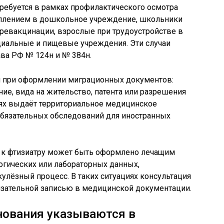
ребуется в рамках профилактического осмотра
уплением в дошкольное учреждение, школьники
ревакцинации, взрослые при трудоустройстве в
циальные и пищевые учреждения. Эти случаи
ва РФ № 124н и № 384н.
н при оформлении миграционных документов:
е, вида на жительство, патента или разрешения
чаях выдаёт территориальное медицинское
обязательных обследований для иностранных
е к фтизиатру может быть оформлено лечащим
огических или лабораторных данных,
лёзный процесс. В таких ситуациях консультация
язательной записью в медицинской документации.
нования указываются в