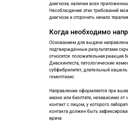
диагноза, наличии всех приложенны
Несоблюдение этих требований мож
диагноза и отсрочить начало терапии
Когда необходимо напр
Основанием для выдачи направления
подтверждённые результатами скри
относятся: положительная реакция М
Диаскинтеста, патологические изм
субфебрилитет, длительный кашель 
гемоптизис.
Направление оформляется при выяв
мазке или биоптате, независимо от
контакт с лицом, у которого лабор
контакта должен быть зафиксирова
врача.