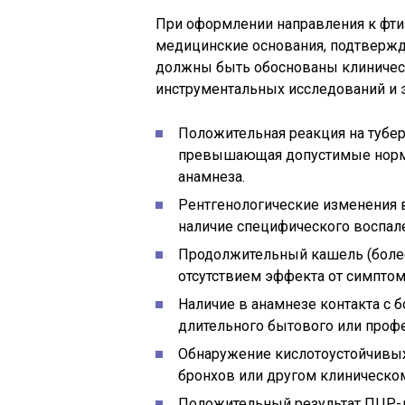
При оформлении направления к фтиз
медицинские основания, подтвержд
должны быть обоснованы клиническ
инструментальных исследований и
Положительная реакция на тубер
превышающая допустимые нормы
анамнеза.
Рентгенологические изменения 
наличие специфического воспале
Продолжительный кашель (более
отсутствием эффекта от симптом
Наличие в анамнезе контакта с 
длительного бытового или проф
Обнаружение кислотоустойчивых
бронхов или другом клиническом
Положительный результат ПЦР-д