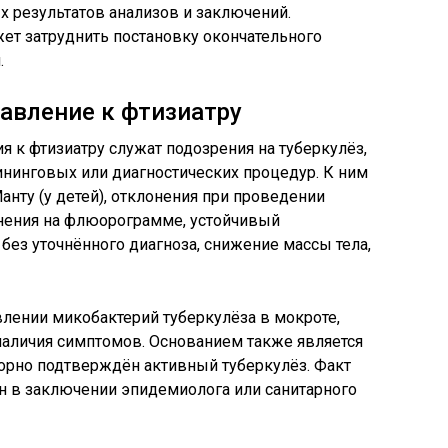
х результатов анализов и заключений.
ет затруднить постановку окончательного
.
авление к фтизиатру
 к фтизиатру служат подозрения на туберкулёз,
нинговых или диагностических процедур. К ним
анту (у детей), отклонения при проведении
енения на флюорограмме, устойчивый
без уточнённого диагноза, снижение массы тела,
лении микобактерий туберкулёза в мокроте,
 наличия симптомов. Основанием также является
аторно подтверждён активный туберкулёз. Факт
н в заключении эпидемиолога или санитарного