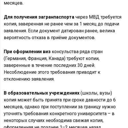
месяцев.
Для получения загранпаспорта
через МВД требуется
копия, заверенная не ранее чем за 1 месяц до подачи
заявления. Если документ датирован ранее, велика
вероятность отказа в приёме документов.
При оформлении виз
консульства ряда стран
(Германия, Франция, Канада) требуют копии,
заверенные в течение последних 30 дней.
Несоблюдение этого требования приводит к
отклонению заявления.
В образовательных учреждениях
(школы, вузы)
копия может быть принята при сроке давности до 6
месяцев, однако при поступлении за границу нужно
уточнять требования конкретного университета – в
некоторых случаях необходима свежая копия,
оформленная не позднее 1–2 месяцев назад.