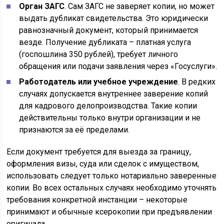
Орган ЗАГС
. Сам ЗАГС не заверяет копии, но может
выдать дубликат свидетельства. Это юридически
равнозначный документ, который принимается
везде. Получение дубликата – платная услуга
(госпошлина 350 рублей), требует личного
обращения или подачи заявления через «Госуслуги».
Работодатель или учебное учреждение
. В редких
случаях допускается внутреннее заверение копий
для кадрового делопроизводства. Такие копии
действительны только внутри организации и не
признаются за её пределами.
Если документ требуется для выезда за границу,
оформления визы, суда или сделок с имуществом,
использовать следует только нотариально заверенные
копии. Во всех остальных случаях необходимо уточнять
требования конкретной инстанции – некоторые
принимают и обычные ксерокопии при предъявлении
оригинала.