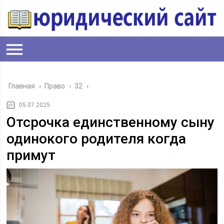
Главная
›
Право
›
32
›
05.07.2025
Отсрочка единственному сыну
одинокого родителя когда
примут