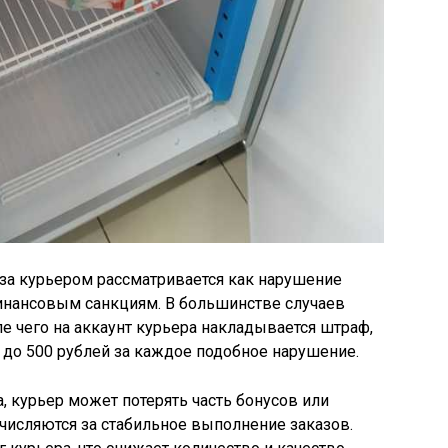
каза курьером рассматривается как нарушение
финансовым санкциям. В большинстве случаев
ле чего на аккаунт курьера накладывается штраф,
0 до 500 рублей за каждое подобное нарушение.
 курьер может потерять часть бонусов или
числяются за стабильное выполнение заказов.