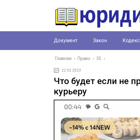
Документ
Закон
Кодекс
Главная
›
Право
›
35
›
22.02.2023
Что будет если не п
курьеру