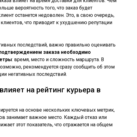
заказа влияет на
время доставки
для клиентов. Чем
льше вероятность того, что заказ будет
клиент останется недоволен. Это, в свою очередь,
клиентов, что приводит к ухудшению репутации
ативных последствий, важно правильно оценивать
подтверждением заказа необходимо
метры
: время, место и сложность маршрута. В
возможно, рекомендуется сразу сообщить об этом
ии негативных последствий.
влияет на рейтинг курьера в
ируется на основе нескольких ключевых метрик,
ов занимает важное место. Каждый отказ или
ижает этот показатель, что отражается на общем