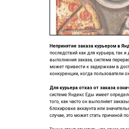
Непринятие заказа курьером в Ян
последствий как для курьера, так и 
выполнения заказа, система перерас
может привести к задержкам в дост
конкуренции, когда пользователи 
Для курьера отказ от заказа озн
системе Яндекс Еды имеет определ
того, как часто он выполняет заказ
блокировке аккаунта или значител
случае, это может стать причиной п