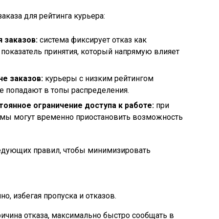
аказа для рейтинга курьера:
 заказов:
система фиксирует отказ как
 показатель принятия, который напрямую влияет
че заказов:
курьеры с низким рейтингом
е попадают в топы распределения.
оянное ограничение доступа к работе:
при
итмы могут временно приостановить возможность
едующих правил, чтобы минимизировать
, избегая пропуска и отказов.
ричина отказа, максимально быстро сообщать в