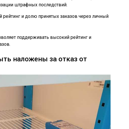
зации штрафных последствий.
й рейтинг и долю принятых заказов через личный
воляет поддерживать высокий рейтинг и
азов.
ть наложены за отказ от