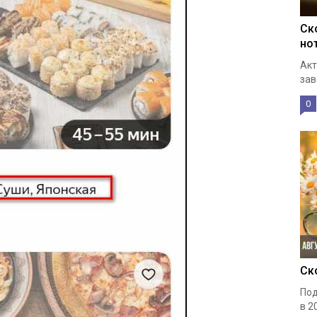
Ск
но
Акт
зав
0
Ск
Под
в 2