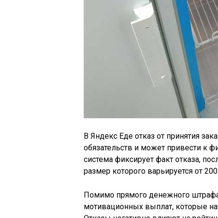
В Яндекс Еде отказ от принятия за
обязательств и может привести к 
система фиксирует факт отказа, пос
размер которого варьируется от 20
Помимо прямого денежного штрафа,
мотивационных выплат, которые на