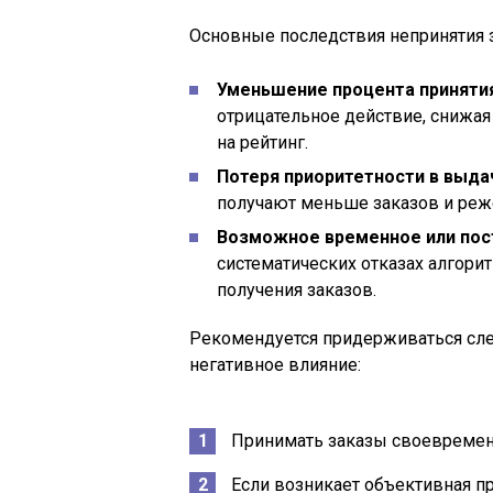
Основные последствия непринятия з
Уменьшение процента принятия
отрицательное действие, снижая
на рейтинг.
Потеря приоритетности в выда
получают меньше заказов и реж
Возможное временное или пост
систематических отказах алгор
получения заказов.
Рекомендуется придерживаться сл
негативное влияние:
Принимать заказы своевременно
Если возникает объективная п