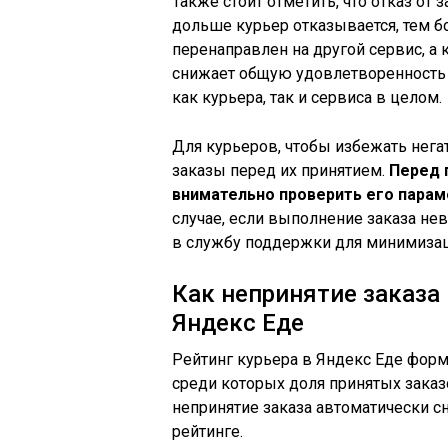
Также стоит отметить, что отказ от 
дольше курьер отказывается, тем бо
перенаправлен на другой сервис, а 
снижает общую удовлетворенность 
как курьера, так и сервиса в целом.
Для курьеров, чтобы избежать нег
заказы перед их принятием.
Перед 
внимательно проверить его пара
случае, если выполнение заказа не
в службу поддержки для минимизац
Как непринятие заказа 
Яндекс Еде
Рейтинг курьера в Яндекс Еде форм
среди которых доля принятых заказ
непринятие заказа автоматически сн
рейтинге.