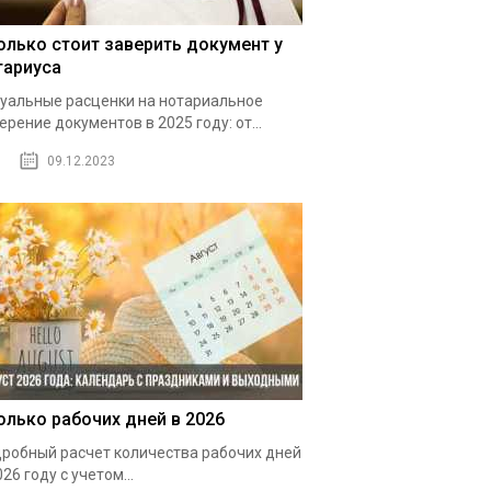
олько стоит заверить документ у
тариуса
уальные расценки на нотариальное
ерение документов в 2025 году: от...
09.12.2023
олько рабочих дней в 2026
робный расчет количества рабочих дней
026 году с учетом...