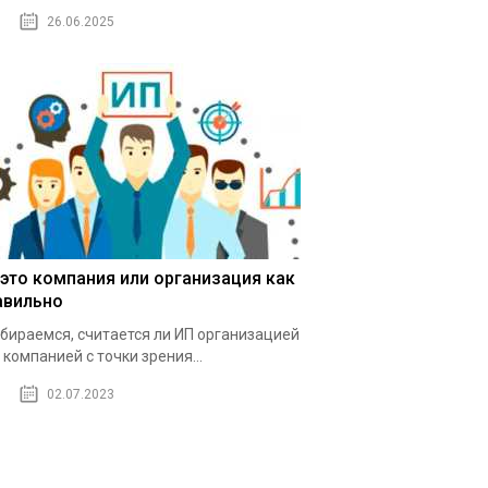
26.06.2025
 это компания или организация как
авильно
бираемся, считается ли ИП организацией
 компанией с точки зрения...
02.07.2023