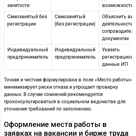
занятости
возможности
Самозанятый без
Самозанятый
Объяснить ви
регистрации
(без регистрации)
деятельности 
сопроводител
документах
Индивидуальный
Индивидуальный
Указать
предприниматель
предприниматель
регистрацион
данные ИП
Точная и честная формулировка в поле «Место работы»
минимизирует риски отказа и упрощает проверку
данных. В случае сомнений рекомендуется
проконсультироваться в социальном ведомстве для
уточнения требований по заполнению.
Оформление места работы в
заявках на вакансии и бирже труда