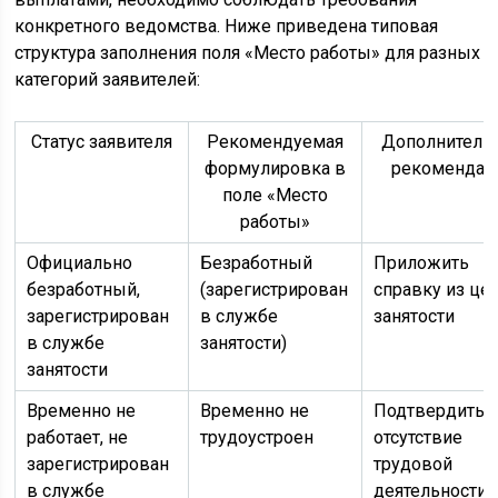
конкретного ведомства. Ниже приведена типовая
структура заполнения поля «Место работы» для разных
категорий заявителей:
Статус заявителя
Рекомендуемая
Дополнитель
формулировка в
рекомендац
поле «Место
работы»
Официально
Безработный
Приложить
безработный,
(зарегистрирован
справку из це
зарегистрирован
в службе
занятости
в службе
занятости)
занятости
Временно не
Временно не
Подтвердить
работает, не
трудоустроен
отсутствие
зарегистрирован
трудовой
в службе
деятельности 