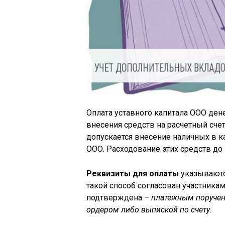
Оплата уставного капитала ООО де
внесения средств на расчетный счет
допускается внесение наличных в к
ООО. Расходование этих средств до
Реквизиты для оплаты
указываются
такой способ согласован участника
подтверждена –
платежным поручен
ордером либо выпиской по счету
.