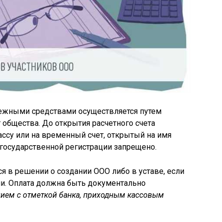
нежными средствами осуществляется путем
 общества. До открытия расчетного счета
ассу или на временный счет, открытый на имя
 государственной регистрации запрещено.
 в решении о создании ООО либо в уставе, если
ми. Оплата должна быть документально
ием с отметкой банка, приходным кассовым