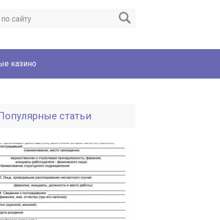
ые казино
Популярные статьи