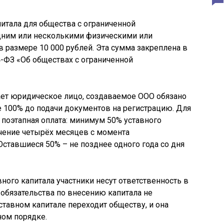
итала для общества с ограниченной
дним или несколькими физическими или
 размере 10 000 рублей. Эта сумма закреплена в
-ФЗ «Об обществах с ограниченной
ает юридическое лицо, создаваемое ООО обязано
е 100% до подачи документов на регистрацию. Для
 поэтапная оплата: минимум 50% уставного
чение четырёх месяцев с момента
Оставшиеся 50% – не позднее одного года со дня
ного капитала участники несут ответственность в
обязательства по внесению капитала не
ставном капитале переходит обществу, и она
ном порядке.