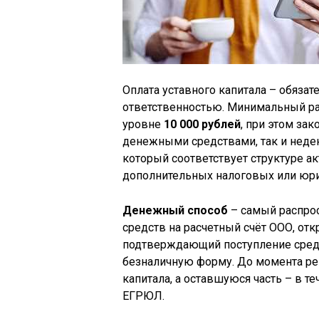
Оплата уставного капитала – обязат
ответственностью. Минимальный ра
уровне
10 000 рублей
, при этом зак
денежными средствами, так и неде
который соответствует структуре а
дополнительных налоговых или юри
Денежный способ
– самый распрос
средств на расчетный счёт ООО, от
подтверждающий поступление средс
безналичную форму. До момента ре
капитала, а оставшуюся часть – в т
ЕГРЮЛ.