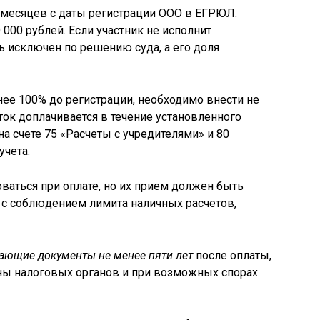
 месяцев с даты регистрации ООО в ЕГРЮЛ.
000 рублей. Если участник не исполнит
ь исключен по решению суда, а его доля
нее 100% до регистрации, необходимо внести не
ток доплачивается в течение установленного
на счете 75 «Расчеты с учредителями» и 80
учета.
ваться при оплате, но их прием должен быть
с соблюдением лимита наличных расчетов,
ающие документы не менее пяти лет
после оплаты,
оны налоговых органов и при возможных спорах