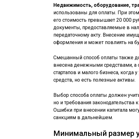
Недвижимость, оборудование, тра
использованы для оплаты. При этом
его стоимость превышает 20 000 ру
документы, предоставляемые в нал
передаточному акту. Внесение имущ
оформления и может повлиять на бу
Смешанный способ оплаты также доп
внесена денежными средствами, а о
стартапов и малого бизнеса, когда 
средств, но есть полезные активы.
Выбор способа оплаты должен учиты
но и требования законодательства 
Ошибки при внесении капитала могу
санкциям в дальнейшем.
Минимальный размер ус