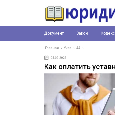
Документ
Закон
Кодекс
Главная
›
Указ
›
44
›
05.09.2023
Как оплатить устав