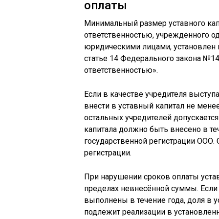
оплаты
Минимальный размер уставного кап
ответственностью, учреждённого о
юридическими лицами, установлен в
статье 14 Федерального закона №14
ответственностью».
Если в качестве учредителя выступ
внести в уставный капитал не мене
остальных учредителей допускается
капитала должно быть внесено в те
государственной регистрации ООО. 
регистрации.
При нарушении сроков оплаты устав
пределах невнесённой суммы. Если 
выполнены в течение года, доля в у
подлежит реализации в установлен