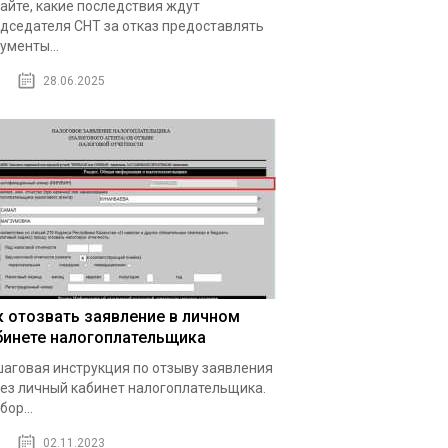
айте, какие последствия ждут
дседателя СНТ за отказ предоставлять
ументы...
28.06.2025
к отозвать заявление в личном
бинете налогоплательщика
аговая инструкция по отзыву заявления
ез личный кабинет налогоплательщика.
бор...
02.11.2023