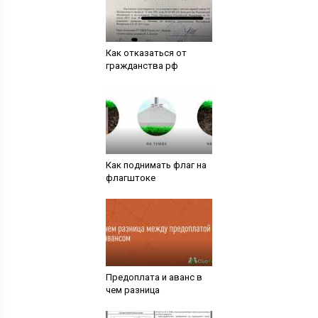
Как отказаться от
гражданства рф
Как поднимать флаг на
флагштоке
Предоплата и аванс в
чем разница