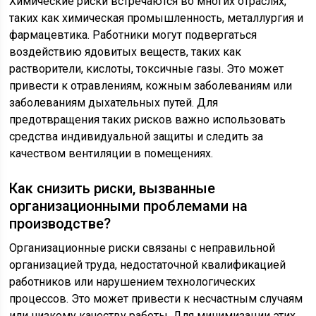
Химические риски встречаются во многих отраслях,
таких как химическая промышленность, металлургия и
фармацевтика. Работники могут подвергаться
воздействию ядовитых веществ, таких как
растворители, кислоты, токсичные газы. Это может
привести к отравлениям, кожным заболеваниям или
заболеваниям дыхательных путей. Для
предотвращения таких рисков важно использовать
средства индивидуальной защиты и следить за
качеством вентиляции в помещениях.
Как снизить риски, вызванные
организационными проблемами на
производстве?
Организационные риски связаны с неправильной
организацией труда, недостаточной квалификацией
работников или нарушением технологических
процессов. Это может привести к несчастным случаям
или низкому качеству работы. Для минимизации этих