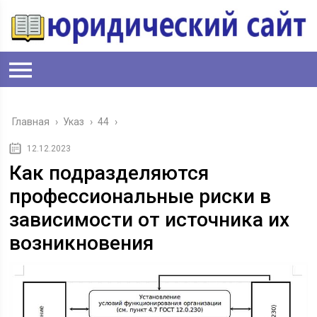
Главная
›
Указ
›
44
›
12.12.2023
Как подразделяются
профессиональные риски в
зависимости от источника их
возникновения