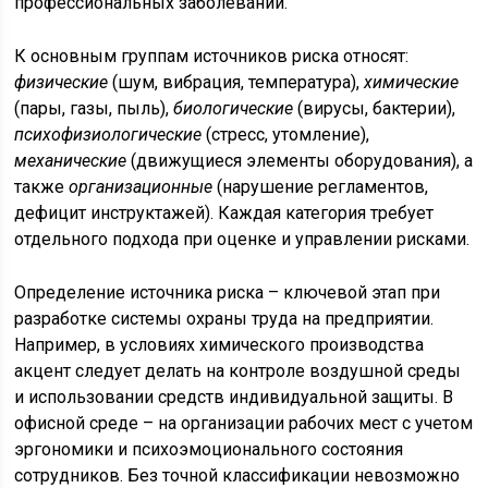
профессиональных заболеваний.
К основным группам источников риска относят:
физические
(шум, вибрация, температура),
химические
(пары, газы, пыль),
биологические
(вирусы, бактерии),
психофизиологические
(стресс, утомление),
механические
(движущиеся элементы оборудования), а
также
организационные
(нарушение регламентов,
дефицит инструктажей). Каждая категория требует
отдельного подхода при оценке и управлении рисками.
Определение источника риска – ключевой этап при
разработке системы охраны труда на предприятии.
Например, в условиях химического производства
акцент следует делать на контроле воздушной среды
и использовании средств индивидуальной защиты. В
офисной среде – на организации рабочих мест с учетом
эргономики и психоэмоционального состояния
сотрудников. Без точной классификации невозможно