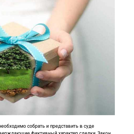
еобходимо собрать и представить в суде
тверждающие фиктивный характер сделки. Закон