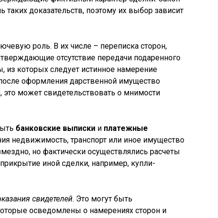
ь таких доказательств, поэтому их выбор зависит
ючевую роль. В их числе – переписка сторон,
одтверждающие отсутствие передачи подаренного
, из которых следует истинное намерение
и после оформления дарственной имущество
, это может свидетельствовать о мнимости
быть
банковские выписки
и
платежные
ения недвижимость, транспорт или иное имущество
мездно, но фактически осуществлялись расчеты
 прикрытие иной сделки, например, купли-
оказания свидетелей
. Это могут быть
 которые осведомлены о намерениях сторон и