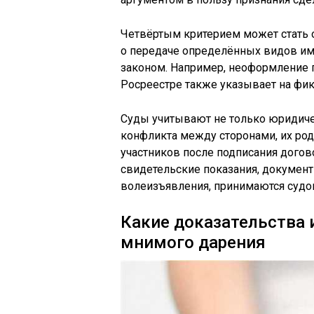
Четвёртым критерием может стать 
о передаче определённых видов иму
законом. Например, неоформление 
Росреестре также указывает на фик
Суды учитывают не только юридичес
конфликта между сторонами, их ро
участников после подписания догов
свидетельские показания, докумен
волеизъявления, принимаются судо
Какие доказательства 
мнимого дарения