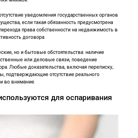
отсутствие уведомления государственных органов
щества, если такая обязанность предусмотрена
перехода права собственности на недвижимость в
тивность договора.
кие, но и бытовые обстоятельства: наличие
дственные или деловые связи, поведение
ора. Любые доказательства, включая переписку,
ты, подтверждающие отсутствие реального
м во внимание.
используются для оспаривания