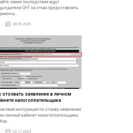
айте, какие последствия ждут
дседателя СНТ за отказ предоставлять
ументы...
28.06.2025
к отозвать заявление в личном
бинете налогоплательщика
аговая инструкция по отзыву заявления
ез личный кабинет налогоплательщика.
бор...
02.11.2023