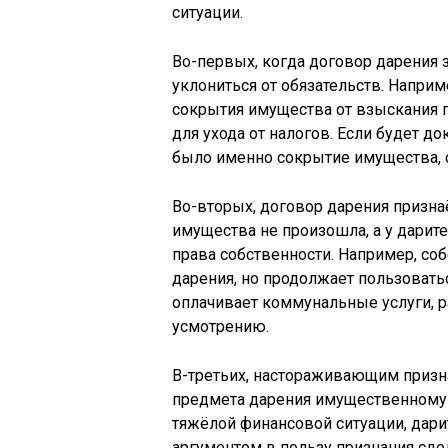
ситуации.
Во-первых, когда договор дарения
уклониться от обязательств. Наприм
сокрытия имущества от взыскания п
для ухода от налогов. Если будет д
было именно сокрытие имущества, 
Во-вторых, договор дарения призна
имущества не произошла, а у дарит
права собственности. Например, с
дарения, но продолжает пользовать
оплачивает коммунальные услуги, 
усмотрению.
В-третьих, настораживающим призн
предмета дарения имущественному 
тяжёлой финансовой ситуации, дари
аргументом в пользу признания сде