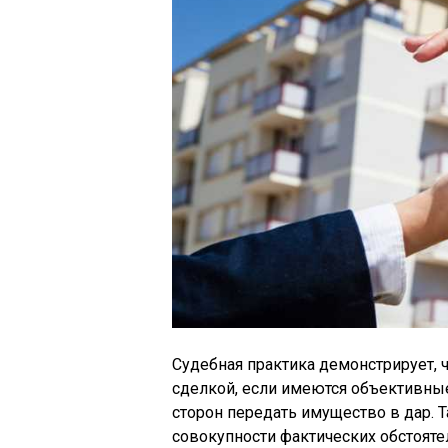
Судебная практика демонстрирует,
сделкой, если имеются объективные
сторон передать имущество в дар. 
совокупности фактических обстоят