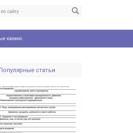
ые казино
Популярные статьи