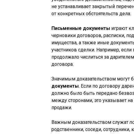
не устанавливает закрытый перечен
от конкретных обстоятельств дела.
Письменные документы
играют кл
черновики договоров, расписки, п
имущества, а также иные документы
участников сделки. Например, есл
продолжало числиться за дарителем
договора.
Значимым доказательством могут 
документы
. Если по договору дар
должно было быть передано безвоз
между сторонами, это указывает на
продажи.
Важным доказательством служат
п
родственники, соседи, сотрудники,