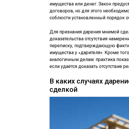
имущества или денег. Закон преду
договоров, но для этого необходим
соблюсти установленный порядок о
Для признания дарения мнимой сде
доказательства отсутствия намерен
переписку, подтверждающую фиктив
имущества у «дарителя». Кроме тог
аналогичным делам: практика показ
если удаётся доказать отсутствие р
В каких случаях дарен
сделкой