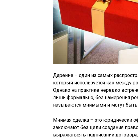
Дарение – один из самых распрост
который используется как между ро
Однако на практике нередко встреч
лишь формально, без намерения ре
называются мнимыми и могут быть 
Мнимая сделка – это юридически о
заключают без цели создания право
выражаться в подписании договора,