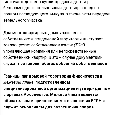
включают договор купли-продажи, договор
безвозмездного пользования, договор аренды с
правом последующего выкупа, а также акты передачи
земельного участка.
Для многоквартирных домов чаще всего
собственником придомовой территории выступает
товарищество собственников жилья (ТСЖ)
,
управляющая компания или непосредственные
собственники квартир. В этом случае документами
служат
протоколы общих собраний собственников
Границы придомовой территории
фиксируются в
межевом плане
, подготовленном
специализированной организацией и утверждённом
в органах Росреестра. Межевой план является
обязательным приложением к выписке из ЕГРН и
служит основанием для разрешения споров.