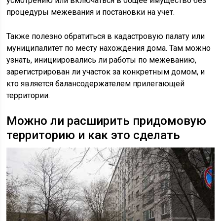
усмотрению или включаться в общее имущество без
процедуры межевания и постановки на учет.
Также полезно обратиться в кадастровую палату или
муниципалитет по месту нахождения дома. Там можно
узнать, инициировались ли работы по межеванию,
зарегистрирован ли участок за конкретным домом, и
кто является балансодержателем прилегающей
территории.
Можно ли расширить придомовую
территорию и как это сделать